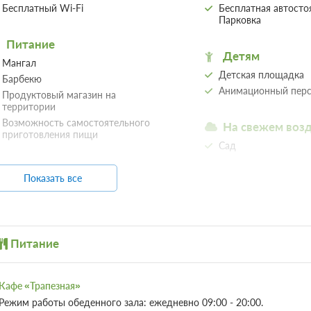
Моментальное подтверждение
10 фото
Выгодный тариф, Включен завтрак
При отмене оплата не возвращается
Требуется внесение предоплаты в течение
Сумма предоплаты составляет 1575 руб.
2 гостя
Моментальное подтверждение
Выгодный тариф, Включен завтрак
При отмене оплата не возвращается
Требуется внесение предоплаты в течение
Сумма предоплаты составляет 1575 руб.
1 гость
Моментальное подтверждение
Выгодный тариф, Включен завтрак
При отмене оплата не возвращается
Требуется внесение предоплаты в течение
Сумма предоплаты составляет 1575 руб.
Еще 1 тариф
всего 4 предложен