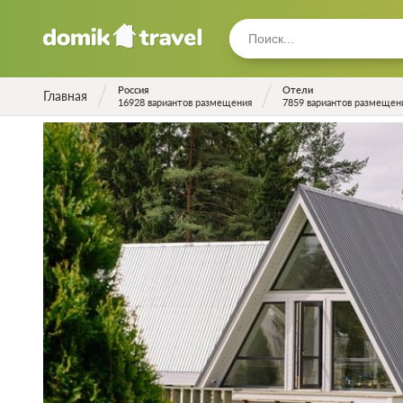
Россия
Отели
Главная
16928 вариантов размещения
7859 вариантов размещен