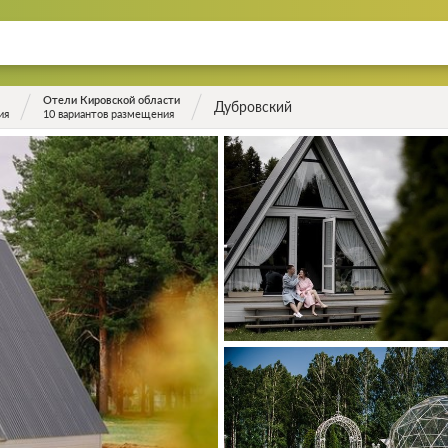
Отели Кировской области
Дубровский
ия
10 вариантов размещения