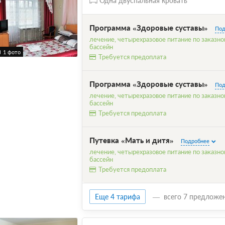
Одна двуспальная кровать
Программа «Здоровые суставы»
Под
лечение, четырехразовое питание по заказн
бассейн
1 фото
Требуется предоплата
Программа «Здоровые суставы»
Под
лечение, четырехразовое питание по заказн
бассейн
Требуется предоплата
Путевка «Мать и дитя»
Подробнее
лечение, четырехразовое питание по заказн
бассейн
Требуется предоплата
Еще 4 тарифа
всего 7 предложе