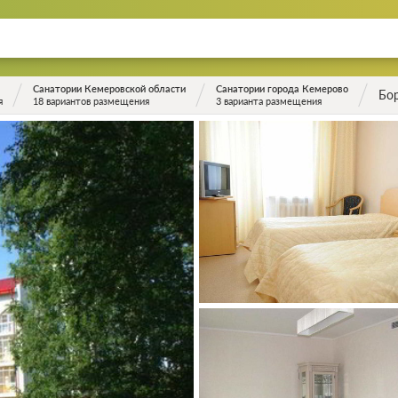
Санатории Кемеровской области
Санатории города Кемерово
Бо
я
18 вариантов размещения
3 варианта размещения