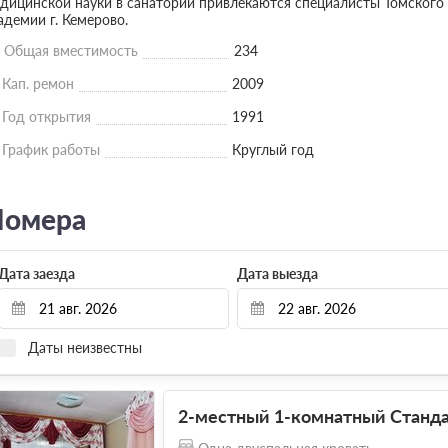
дицинской науки в санаторий привлекаются специалисты Томског
адемии г. Кемерово.
Общая вместимость
234
Кап. ремон
2009
Год открытия
1991
График работы
Круглый год
омера
Дата заезда
Дата выезда
Даты неизвестны
2-местный 1-комнатный Станда