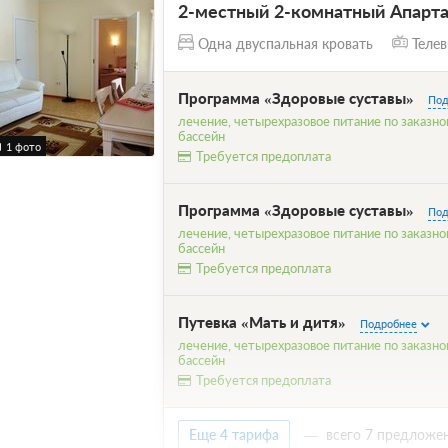
2-местный 2-комнатный Апарта
Одна двуспальная кровать
Телев
Программа «Здоровые суставы»
Под
лечение, четырехразовое питание по заказн
бассейн
1 фото
Требуется предоплата
Программа «Здоровые суставы»
Под
лечение, четырехразовое питание по заказн
бассейн
Требуется предоплата
Путевка «Мать и дитя»
Подробнее
лечение, четырехразовое питание по заказн
бассейн
Требуется предоплата
Еще 4 тарифа
всего 7 предложе