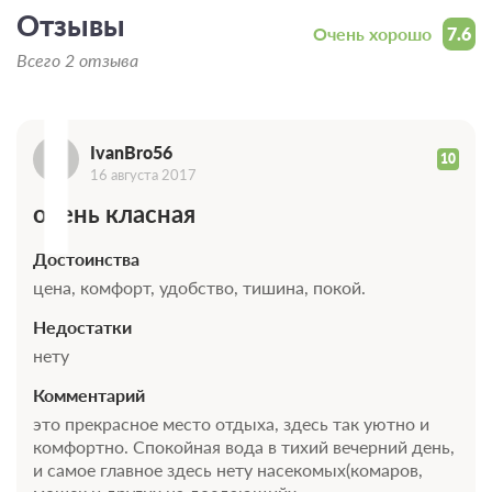
Отзывы
I
Очень хорошо
7.6
Всего 2 отзыва
IvanBro56
10
16 августа 2017
очень класная
Достоинства
цена, комфорт, удобство, тишина, покой.
Недостатки
нету
Комментарий
это прекрасное место отдыха, здесь так уютно и
комфортно. Спокойная вода в тихий вечерний день,
и самое главное здесь нету насекомых(комаров,