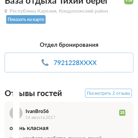
База отдыха Тихий берег
Республика Карелия, Кондопожский район
Показать на карте
Отдел бронирования
7921228XXXX
I
Отзывы гостей
Посмотреть 2 отзыва
IvanBro56
10
16 августа 2017
очень класная
цена, комфорт, удобство, тишина, покой.