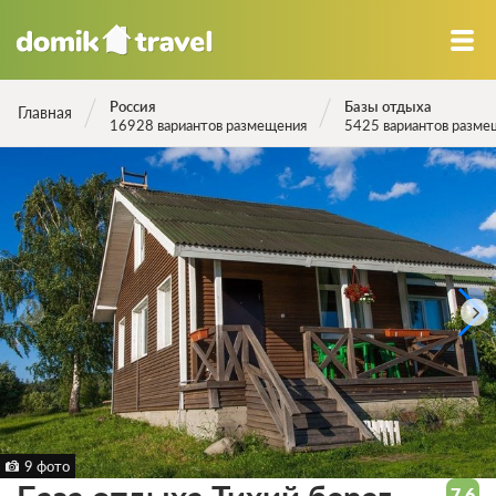
Россия
Базы отдыха
Главная
16928 вариантов размещения
5425 вариантов разме
9 фото
7.6