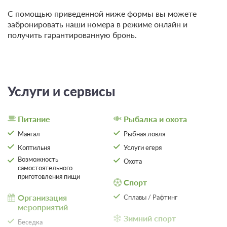
С помощью приведенной ниже формы вы можете
забронировать наши номера в режиме онлайн и
получить гарантированную бронь.
Услуги и сервисы
Питание
Рыбалка и охота
Мангал
Рыбная ловля
Коптильня
Услуги егеря
Возможность
Охота
самостоятельного
приготовления пищи
Спорт
Организация
Сплавы / Рафтинг
мероприятий
Зимний спорт
Беседка