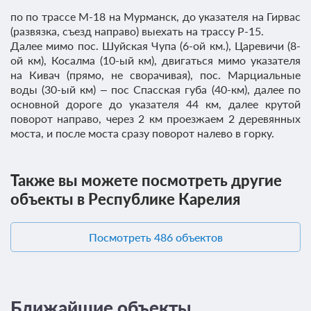
по по трассе М-18 на Мурманск, до указателя на Гирвас
(развязка, съезд направо) выехать на трассу Р-15.
Далее мимо пос. Шуйская Чупа (6-ой км.), Царевичи (8-
ой км), Косалма (10-ый км), двигаться мимо указателя
на Кивач (прямо, не сворачивая), пос. Марциальные
воды (30-ый км) – пос Спасская губа (40-км), далее по
основной дороге до указателя 44 км, далее крутой
поворот направо, через 2 км проезжаем 2 деревянных
моста, и после моста сразу поворот налево в горку.
Также вы можете посмотреть другие
объекты в Республике Карелия
Посмотреть 486 объектов
Ближайшие объекты