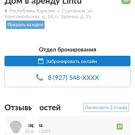
Дом в аренду Lintu
Республика Карелия, г. Сортавала, ул.
Комсомольская, д. 10; п. Заречье, д. 15.
Показать на карте
Отдел бронирования
Забронировать онлайн
8 (927) 548-XXXX
М
Отзывы гостей
Посмотреть 2 отзыва
Марина
10
20 июля 2023