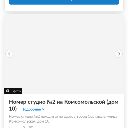
5 фото
Номер студио №2 на Комсомольской (дом
10)
Подробнее
Номер студио №2 находится по адресу: город Сортавала, улица
Комсомольская, дом 10.
2