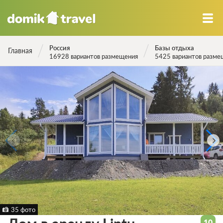
Россия
Базы отдыха
Главная
16928 вариантов размещения
5425 вариантов разме
35 фото
10