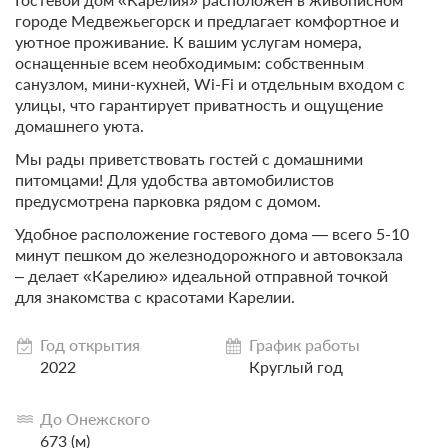
городе Медвежьегорск и предлагает комфортное и
уютное проживание. К вашим услугам номера,
оснащенные всем необходимым: собственным
санузлом, мини-кухней, Wi-Fi и отдельным входом с
улицы, что гарантирует приватность и ощущение
домашнего уюта.
Мы рады приветствовать гостей с домашними
питомцами! Для удобства автомобилистов
предусмотрена парковка рядом с домом.
Удобное расположение гостевого дома — всего 5-10
минут пешком до железнодорожного и автовокзала
– делает «Карелию» идеальной отправной точкой
для знакомства с красотами Карелии.
Год открытия
График работы
2022
Круглый год
До Онежского
673 (м)