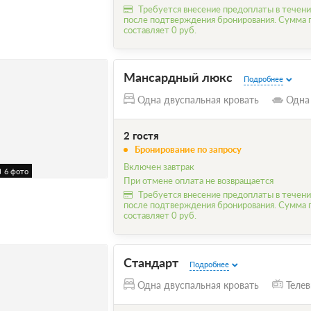
Требуется внесение предоплаты в течени
после подтверждения бронирования. Сумма
составляет 0 руб.
Мансардный люкс
Подробнее
Одна двуспальная кровать
Одна
2 гостя
Бронирование по запросу
Включен завтрак
6 фото
При отмене оплата не возвращается
Требуется внесение предоплаты в течени
после подтверждения бронирования. Сумма
составляет 0 руб.
Стандарт
Подробнее
Одна двуспальная кровать
Телев