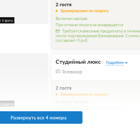
2 гостя
Бронирование по запросу
Включен завтрак
5 фото
При отмене оплата не возвращается
Требуется внесение предоплаты в течени
после подтверждения бронирования. Сумма
составляет 0 руб.
Студийный люкс
Подробнее
Телевизор
2 гостя
Бронирование по запросу
Включен завтрак
4 фото
При отмене оплата не возвращается
Требуется внесение предоплаты в течени
Развернуть все 4 номера
после подтверждения бронирования. Сумма
составляет 0 руб.