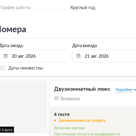
График работы
Круглый год
омера
Дата заезда
Дата выезда
Даты неизвестны
Двухкомнатный люкс
Подробнее
Телевизор
4 гостя
Бронирование по запросу
Включен завтрак
5 фото
При отмене оплата не возвращается