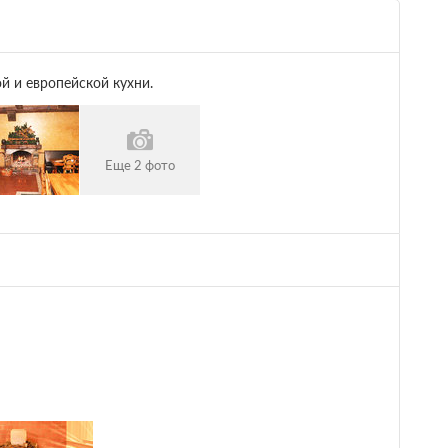
Камин
Другое
й и европейской кухни.
Не допускается размещение с
домашними животными
Еще 2 фото