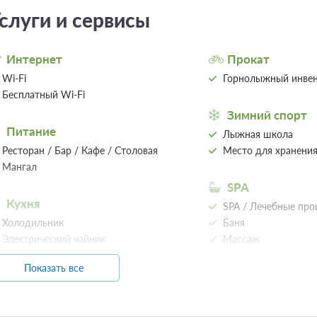
слуги и сервисы
Интернет
Прокат
Wi-Fi
Горнолыжный инвен
Бесплатный Wi-Fi
Зимний спорт
Питание
Лыжная школа
Ресторан / Бар / Кафе / Столовая
Место для хранени
Мангал
SPA
Кухня
SPA / Лечебные пр
Холодильник
Баня
Электрический чайник
Массаж
Показать все
Организация
ероприятий
Банкетный зал