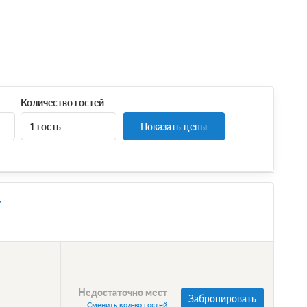
Количество гостей
1 гость
Показать цены
Недостаточно мест
Забронировать
Сменить кол-во гостей