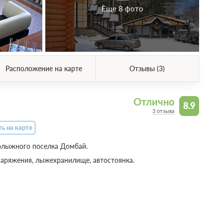
Еще 8 фото
Расположение на карте
Отзывы (3)
Отлично
8.9
3 отзыва
ь на карте
олыжного поселка Домбай.
наряжения, лыжехранилище, автостоянка.