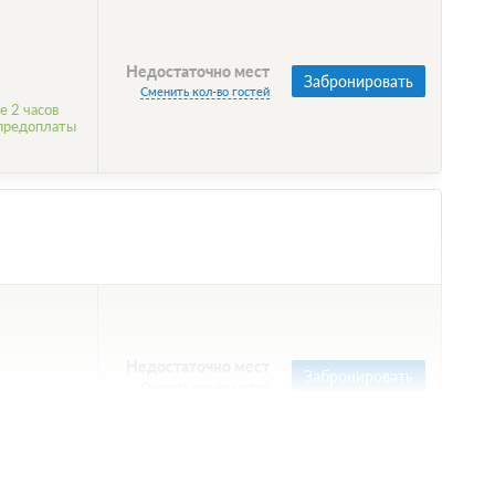
Недостаточно мест
Забронировать
Сменить кол-во гостей
е 2 часов
 предоплаты
Недостаточно мест
Забронировать
Сменить кол-во гостей
е 2 часов
 предоплаты