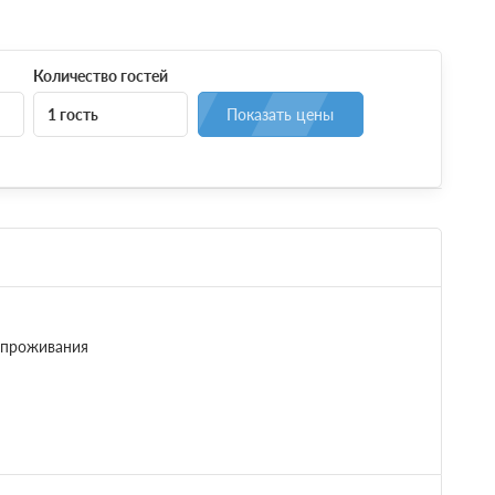
Количество гостей
1 гость
Показать цены
 проживания