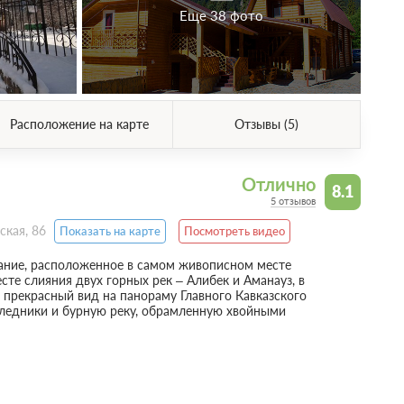
Еще 38 фото
Расположение на карте
Отзывы (5)
Отлично
8.1
5 отзывов
ская, 86
Показать на карте
Посмотреть видео
ание, расположенное в самом живописном месте
те слияния двух горных рек – Алибек и Аманауз, в
 прекрасный вид на панораму Главного Кавказского
 ледники и бурную реку, обрамленную хвойными