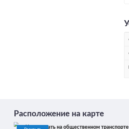
У
Расположение на карте
Как доехать на общественном транспорте