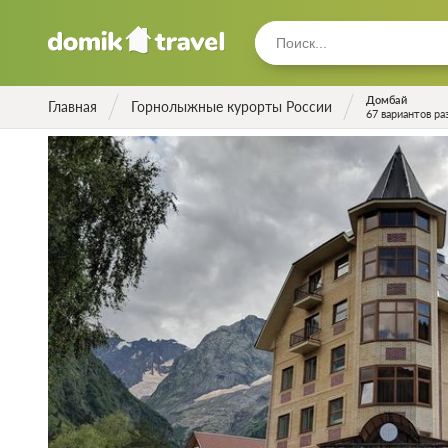
Домбай
Главная
Горнолыжные курорты России
67 вариантов р