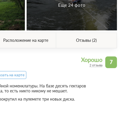
Еще 24 фото
Расположение на карте
Отзывы (2)
Хорошо
7
2 отзыва
зать на карте
йной номенклатуры. На базе десять гектаров
, то есть никто никому не мешает.
окрутил на пулемете три новых диска.