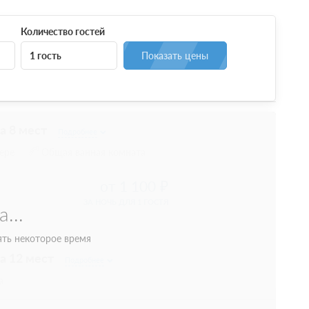
Количество гостей
1 гость
Показать цены
а 8 мест
Подробнее
ере
Общая ванная комната
1 100
ЗА НОЧЬ ДЛЯ 1 ГОСТЯ
на 12 мест
Подробнее
а