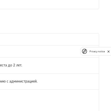
Privacy notice
ста до 2 лет.
нию с администрацией.