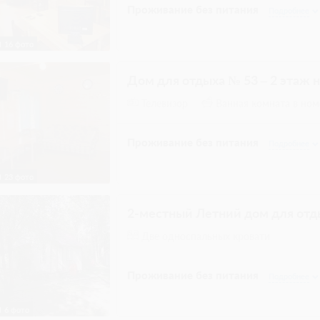
Проживание без питания
Подробнее
16 фото
Дом для отдыха № 53 – 2 этаж 
Телевизор
Ванная комната в ном
Проживание без питания
Подробнее
23 фото
2-местный Летний дом для от
Две односпальных кровати
Проживание без питания
Подробнее
6 фото