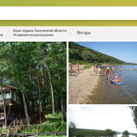
Базы отдыха Калужской области
Янтарь
ия
96 вариантов размещения