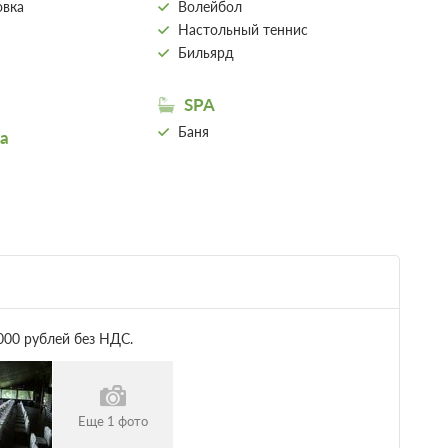
овка
Волейбол
Настольный теннис
Бильярд
SPA
Баня
а
000 рублей без НДС.
Еще 1 фото