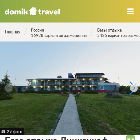
Россия
Базы отдыха
Главная
16928 вариантов размещения
5425 вариантов разме
29 фото
9.5