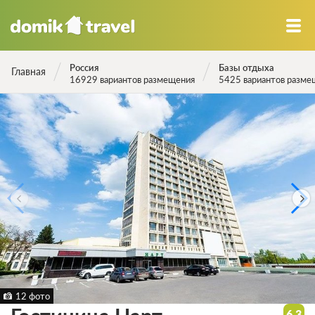
Россия
Базы отдыха
Главная
16929 вариантов размещения
5425 вариантов разме
12 фото
6.3