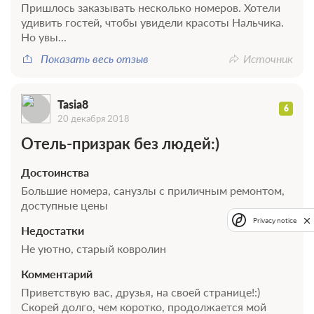
Пришлось заказывать несколько номеров. Хотели
удивить гостей, чтобы увидели красоты Нальчика.
Но увы...
Показать весь отзыв
Источник
Tasia8
6
20 декабря 2018
Отель-призрак без людей:)
Достоинства
Большие номера, санузлы с приличным ремонтом,
доступные цены
Privacy notice
Недостатки
Не уютно, старый ковролин
Комментарий
Приветствую вас, друзья, на своей странице!:)
Скорей долго, чем коротко, продолжается мой