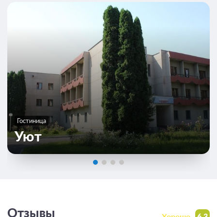
Гостиница
Уют
Отзывы
Хорошо
6.3