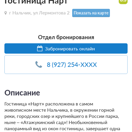
Гостиница Нарт
г Нальчик, ул Лермонтова 2
Показать на карте
Отдел бронирования
Забронировать онлайн
8 (927) 254-XXXX
Описание
Гостиница «Нарт» расположена в самом
живописном месте Нальчика, в окружении горной
реки, городских озер и крупнейшего в России парка,
ныне – «Атажукинский сад»! Необыкновенный
панорамный вид из окон гостиницы, завершает одна