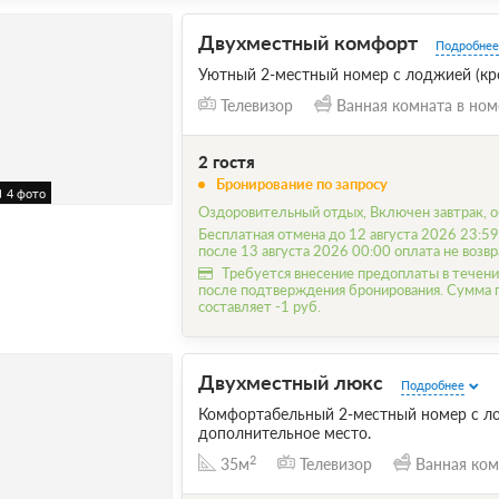
Двухместный комфорт
Подробнее
Уютный 2-местный номер с лоджией (кро
Телевизор
Ванная комната в ном
2 гостя
Бронирование по запросу
4 фото
Оздоровительный отдых, Включен завтрак, о
Бесплатная отмена до 12 августа 2026 23:59
после 13 августа 2026 00:00 оплата не возв
Требуется внесение предоплаты в течени
после подтверждения бронирования. Сумма
составляет -1 руб.
Двухместный люкс
Подробнее
Комфортабельный 2-местный номер с ло
дополнительное место.
2
35м
Телевизор
Ванная ком