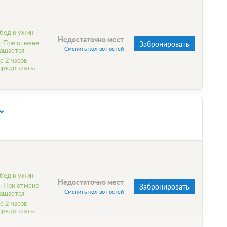
бед и ужин
Недостаточно мест
; При отмене
Забронировать
Сменить кол-во гостей
ращается
е 2 часов
 предоплаты
бед и ужин
Недостаточно мест
; При отмене
Забронировать
Сменить кол-во гостей
ращается
е 2 часов
 предоплаты