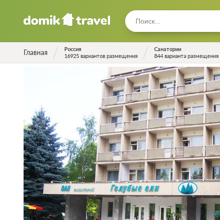
Россия
Санатории
Главная
16925 вариантов размещения
844 варианта размещения