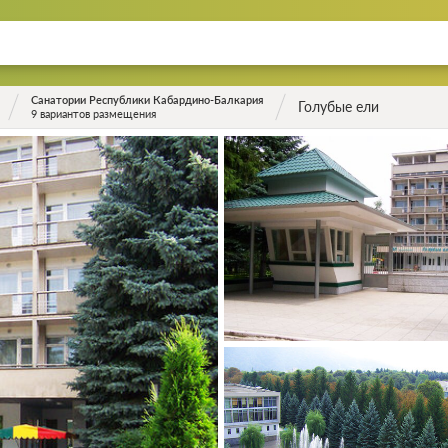
Санатории Республики Кабардино-Балкария
Голубые ели
9 вариантов размещения