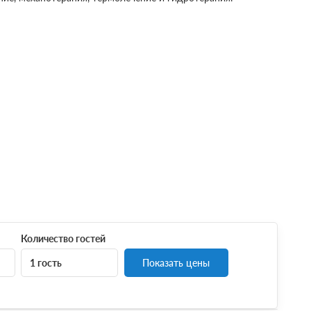
Количество гостей
1 гость
Показать цены