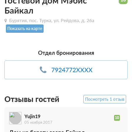
Гостевой дом Мэбис
Байкал
Бурятия, пос. Турка, ул. Рейдова, д. 26а
Показать на карте
Отдел бронирования
7924772XXXX
Отзывы гостей
Посмотреть 1 отзыв
Yujin19
10
05 ноября 2017