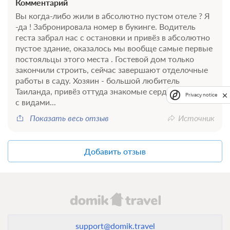
Комментарий
Вы когда-либо жили в абсолютно пустом отеле ? Я
-да ! Забронировала номер в букинге. Водитель
геста забрал нас с остановки и привёз в абсолютно
пустое здание, оказалось мы вообще самые первые
постояльцы этого места . Гостевой дом только
закончили строить, сейчас завершают отделочные
работы в саду. Хозяин - большой любитель
Таиланда, привёз оттуда знакомые сердцу картины
Privacy notice
с видами...
Показать весь отзыв
Источник
Добавить отзыв
support@domik.travel