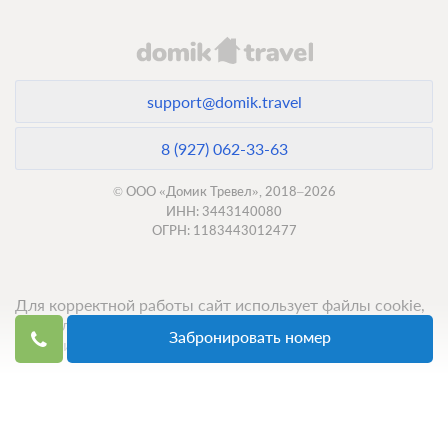
support@domik.travel
8 (927) 062-33-63
© ООО «Домик Тревел», 2018–2026
ИНН: 3443140080
ОГРН: 1183443012477
Для корректной работы сайт использует файлы cookie,
продолжение использования сервиса означает ваше
Забронировать номер
согласие с обработкой данных.
Топ 50 санаториев