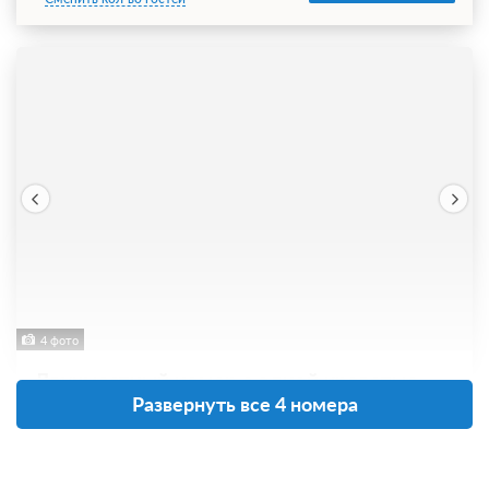
4 фото
Двухместный номер с одной кроватью
Развернуть все 4 номера
Подробнее
2
22м
Одна двуспальная кровать
Телевизор
Wi-Fi