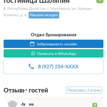
Гостиница Шаляпин
Республика Дагестан, г. Махачкала, ул. Эфенди
Капиева, д. 6
Показать на карте
Отдел бронирования
Забронировать онлайн
Написать в WhatsApp
8 (927) 254-XXXX
М
Отзывы гостей
Посмотреть 2 отзыва
Марина
9