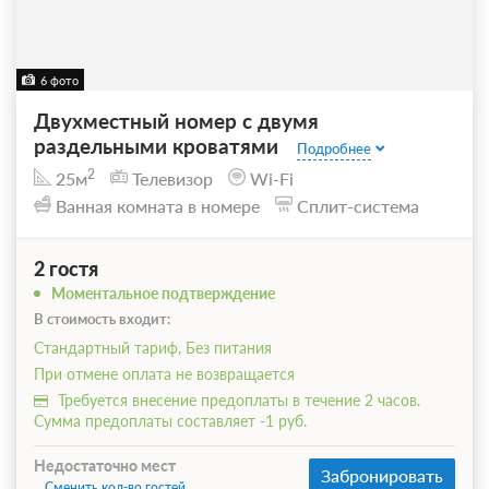
6 фото
Двухместный номер с двумя
раздельными кроватями
Подробнее
2
25м
Телевизор
Wi-Fi
Ванная комната в номере
Сплит-система
2 гостя
Моментальное подтверждение
В стоимость входит:
Стандартный тариф, Без питания
При отмене оплата не возвращается
Требуется внесение предоплаты в течение 2 часов.
Сумма предоплаты составляет -1 руб.
Недостаточно мест
Забронировать
Сменить кол-во гостей