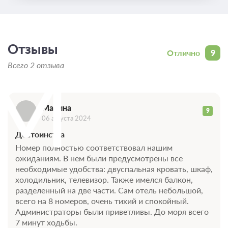
Отзывы
Отлично
9
М
Всего 2 отзыва
Марина
9
06 августа 2024
Достоинства
Номер полностью соответствовал нашим
ожиданиям. В нем были предусмотрены все
необходимые удобства: двуспальная кровать, шкаф,
холодильник, телевизор. Также имелся балкон,
разделенный на две части. Сам отель небольшой,
всего на 8 номеров, очень тихий и спокойный.
Администраторы были приветливы. До моря всего
7 минут ходьбы.