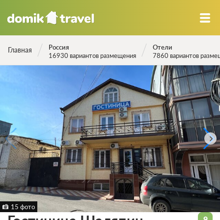
Россия
Отели
Главная
16930 вариантов размещения
7860 вариантов разме
15 фото
9