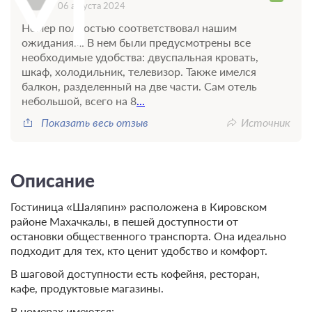
06 августа 2024
Номер полностью соответствовал нашим
ожиданиям. В нем были предусмотрены все
необходимые удобства: двуспальная кровать,
шкаф, холодильник, телевизор. Также имелся
балкон, разделенный на две части. Сам отель
небольшой, всего на 8
...
Показать весь отзыв
Источник
Описание
Гостиница «Шаляпин» расположена в Кировском
районе Махачкалы, в пешей доступности от
остановки общественного транспорта. Она идеально
подходит для тех, кто ценит удобство и комфорт.
В шаговой доступности есть кофейня, ресторан,
кафе, продуктовые магазины.
В номерах имеются: