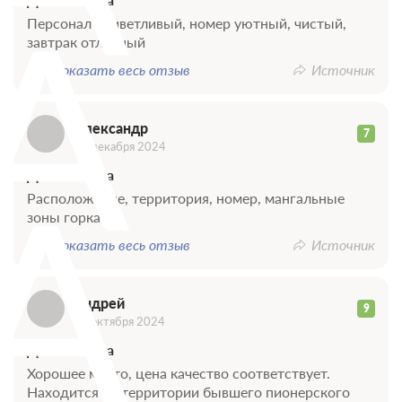
А
Персонал приветливый, номер уютный, чистый,
завтрак отличный
Показать весь отзыв
Источник
Александр
7
31 декабря 2024
А
Достоинства
Расположение, территория, номер, мангальные
зоны горка
Показать весь отзыв
Источник
Андрей
9
26 октября 2024
Достоинства
Хорошее место, цена качество соответствует.
Находится на территории бывшего пионерского