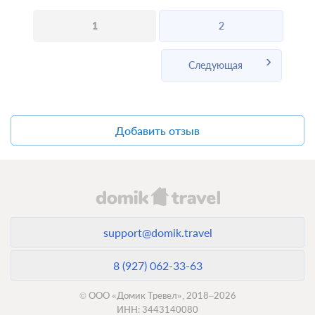
1
2
Следующая
Добавить отзыв
support@domik.travel
8 (927) 062-33-63
© ООО «Домик Тревел», 2018–2026
ИНН: 3443140080