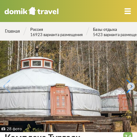
Россия
Базы отдыха
Главная
16923 варианта размещения
5423 варианта размеще
28 фото
7.4