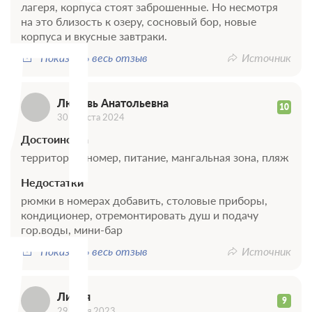
Л
лагеря, корпуса стоят заброшенные. Но несмотря
на это близость к озеру, сосновый бор, новые
корпуса и вкусные завтраки.
Показать весь отзыв
Источник
Любовь Анатольевна
10
30 августа 2024
Достоинства
территория, номер, питание, мангальная зона, пляж
Недостатки
Л
рюмки в номерах добавить, столовые приборы,
кондиционер, отремонтировать душ и подачу
гор.воды, мини-бар
Показать весь отзыв
Источник
Лилия
9
29 июня 2023