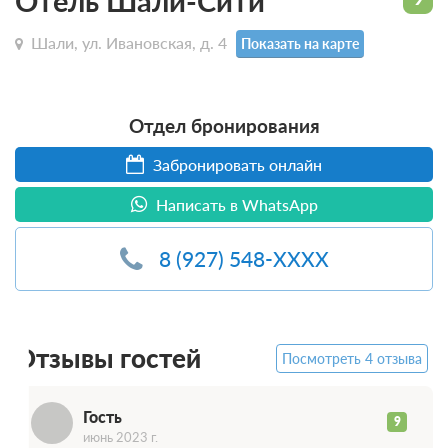
Отель Шали-Сити
Шали, ул. Ивановская, д. 4
Показать на карте
Отдел бронирования
Забронировать онлайн
Написать в WhatsApp
8 (927) 548-XXXX
Г
Отзывы гостей
Посмотреть 4 отзыва
Гость
9
июнь 2023 г.