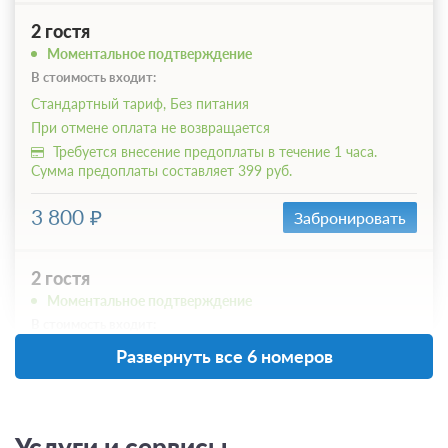
2 гостя
Моментальное подтверждение
В стоимость входит:
Стандартный тариф, Без питания
При отмене оплата не возвращается
Требуется внесение предоплаты в течение 1 часа.
Сумма предоплаты составляет 399 руб.
3 800
Забронировать
2 гостя
Моментальное подтверждение
В стоимость входит:
Основной тариф, Включен завтрак
Развернуть все 6 номеров
При отмене оплата не возвращается
Требуется внесение предоплаты в течение 1 часа.
Сумма предоплаты составляет 504 руб.
Услуги и сервисы