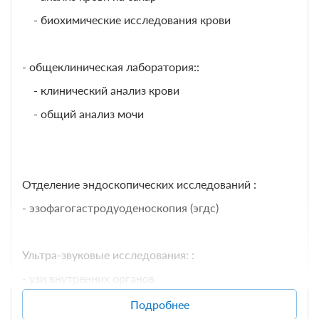
- биохимические исследования крови
- общеклиническая лаборатория::
- клинический анализ крови
- общий анализ мочи
Отделение эндоскопических исследований :
- эзофагогастродуоденоскопия (эгдс)
Ультра-звуковые исследования: :
- узи внутренних органов
- узи сердца
Подробнее