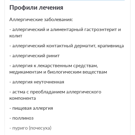
- эхокардиография
Профили лечения
Аллергические заболевания:
- аллергический и алиментарный гастроэнтерит и
колит
- аллергический контактный дерматит, крапивница
- аллергический ринит
- аллергия к лекарственным средствам,
медикаментам и биологическим веществам
- аллергия неуточненная
- астма с преобладанием аллергического
компонента
- пищевая аллергия
- поллиноз
- пуриго (почесуха)