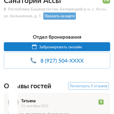
Санаторий Ассы
Республика Башкортостан, Белорецкий р-н, с. Ассы,
ул. Больничная, д. 1
Показать на карте
Отдел бронирования
Забронировать онлайн
Т
8 (927) 504-XXXX
Отзывы гостей
Посмотреть 9 отзывов
Татьяна
9
21 сентября 2025
Лечение, приветливый персонал