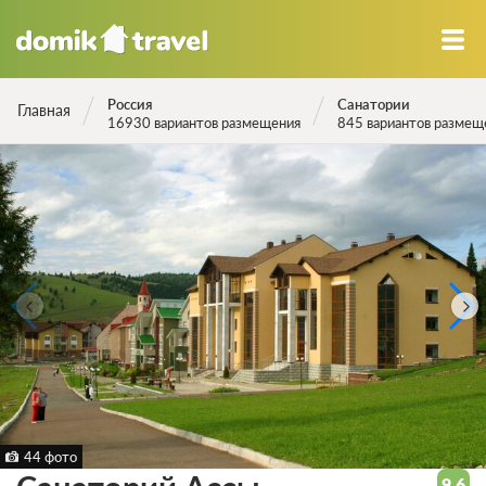
Россия
Санатории
Главная
16930 вариантов размещения
845 вариантов размещ
44 фото
9.6