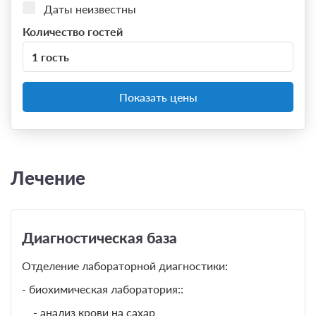
Даты неизвестны
Количество гостей
1 гость
Показать цены
Лечение
Диагностическая база
Отделение лабораторной диагностики:
- биохимическая лаборатория::
- анализ крови на сахар