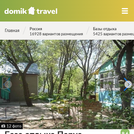
Россия
Базы отдыха
Главная
16928 вариантов размещения
5425 вариантов разме
12 фото
9.6