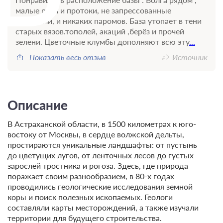
малые реки и протоки, не запрессованные
рыбаками, и никаких паромов. База утопает в тени
старых вязов.тополей, акаций ,берёз и прочей
зелени. Цветочные клумбы дополняют всю эту
...
Показать весь отзыв
Источник
Описание
В Астраханской области, в 1500 километрах к юго-
востоку от Москвы, в сердце волжской дельты,
простираются уникальные ландшафты: от пустынь
до цветущих лугов, от ленточных лесов до густых
зарослей тростника и рогоза. Здесь, где природа
поражает своим разнообразием, в 80-х годах
проводились геологические исследования земной
коры и поиск полезных ископаемых. Геологи
составляли карты месторождений, а также изучали
территории для будущего строительства.