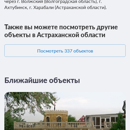
через г. Волжский (Волгоградская область), г.
В стоимость входит:
Ахтубинск, г. Харабали (Астраханской области).
Без питания
При отмене оплата не возвращается
Требуется внесение предоплаты в течение 2 часов
Также вы можете посмотреть другие
после подтверждения бронирования. Сумма предоплаты
объекты в Астраханской области
составляет 315 руб.
3 000
Забронировать
Посмотреть 337 объектов
Еще 1 тариф
всего 4 предложения
Ближайшие объекты