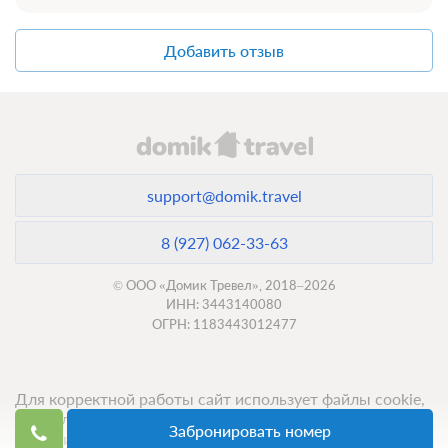
Добавить отзыв
support@domik.travel
8 (927) 062-33-63
© ООО «Домик Тревел», 2018–2026
ИНН: 3443140080
ОГРН: 1183443012477
Для корректной работы сайт использует файлы cookie,
продолжение использования сервиса означает ваше
Забронировать номер
согласие с обработкой данных.