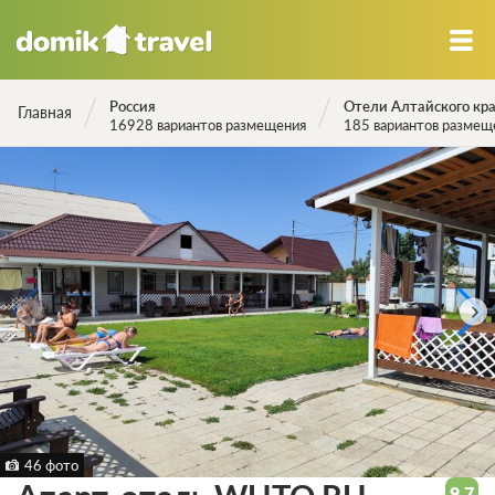
Россия
Отели Алтайского кр
Главная
16928 вариантов размещения
185 вариантов размещ
46 фото
9.7