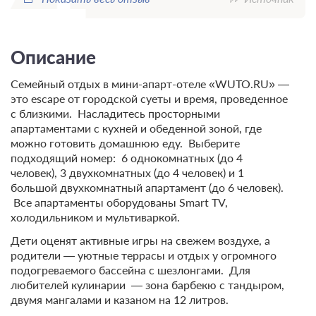
Описание
Семейный отдых в мини-апарт-отеле «WUTO.RU» —
это escape от городской суеты и время, проведенное
с близкими. Насладитесь просторными
апартаментами с кухней и обеденной зоной, где
можно готовить домашнюю еду. Выберите
подходящий номер: 6 однокомнатных (до 4
человек), 3 двухкомнатных (до 4 человек) и 1
большой двухкомнатный апартамент (до 6 человек).
Все апартаменты оборудованы Smart TV,
холодильником и мультиваркой.
Дети оценят активные игры на свежем воздухе, а
родители — уютные террасы и отдых у огромного
подогреваемого бассейна с шезлонгами. Для
любителей кулинарии — зона барбекю с тандыром,
двумя мангалами и казаном на 12 литров.