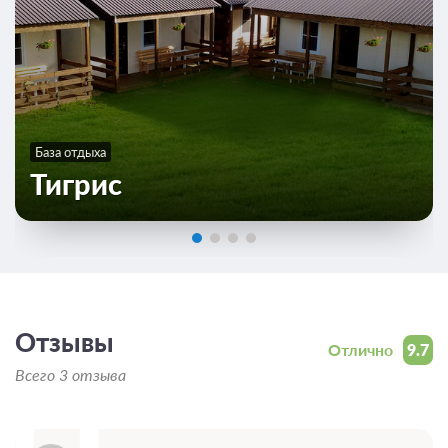
База отдыха
Тигрис
Отзывы
Отлично
9.7
Всего 3 отзыва