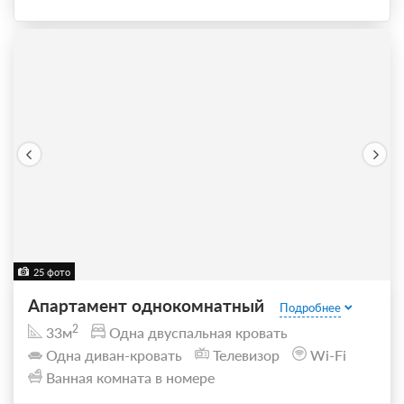
25 фото
Апартамент однокомнатный
Подробнее
2
33м
Одна двуспальная кровать
Одна диван-кровать
Телевизор
Wi-Fi
Ванная комната в номере