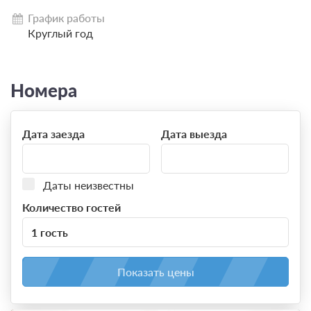
процедурами дня.
График работы
Круглый год
Номера
Дата заезда
Дата выезда
Даты неизвестны
Количество гостей
1 гость
Показать цены