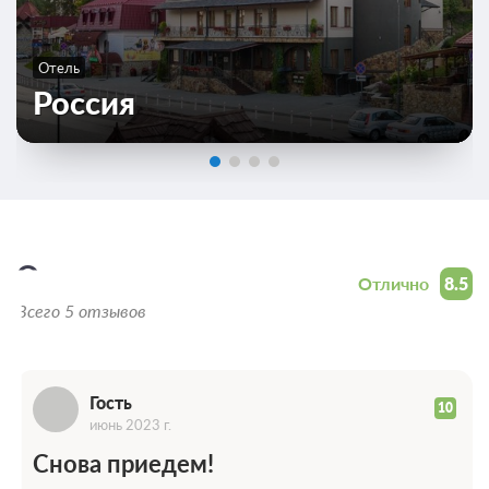
Отель
Россия
Г
Отзывы
Отлично
8.5
Всего 5 отзывов
Гость
10
июнь 2023 г.
Снова приедем!