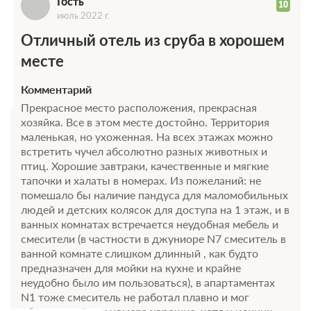
Г
Гость
10
июль 2022 г.
Отличный отель из сруба в хорошем
месте
Комментарий
Прекрасное место расположения, прекрасная
хозяйка. Все в этом месте достойно. Территория
маленькая, но ухоженная. На всех этажах можно
встретить чучел абсолютно разных животных и
птиц. Хорошие завтраки, качественные и мягкие
тапочки и халаты в номерах. Из пожеланий: не
помешало бы наличие пандуса для маломобильных
людей и детских колясок для доступа на 1 этаж, и в
ванных комнатах встречается неудобная мебель и
смесители (в частности в джуниоре N7 смеситель в
ванной комнате слишком длинный , как будто
предназначен для мойки на кухне и крайне
неудобно было им пользоваться), в апартаментах
N1 тоже смеситель не работал плавно и мог