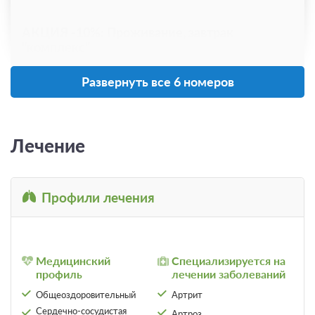
АКЦИЯ -10%: Проживание, завтрак
"комплекс"
Требуется предоплата
Развернуть все 6 номеров
от 4 590
Забронировать
ЗА НОЧЬ ДЛЯ 1 ГОСТЯ
Лечение
Профили лечения
Медицинский
Специализируется на
профиль
лечении заболеваний
Общеоздоровительный
Артрит
Сердечно-сосудистая
Артроз