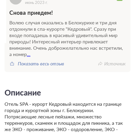
июнь 2023 г.
Снова приедем!
Волею случая оказались в Белокурихе и три дня
отдохнули в спа-курорте "Кедровый". Сразу при
входе попадаешь в красивый удивительный мир
природы! Интересный интерьер привлекает
внимание. Очень доброжелательно нас встретили,
а номер
...
Показать весь отзыв
Источник
Описание
Отель SPA - курорт Кедровый находится на границе
города и курортной зоны г. Белокурихи.
Потрясающие лесные пейзажи, множество
терренкуров, скамеек и площадок для пикника, а так
же ЭКО - проживание, ЭКО -
оздоровление, ЭКО -