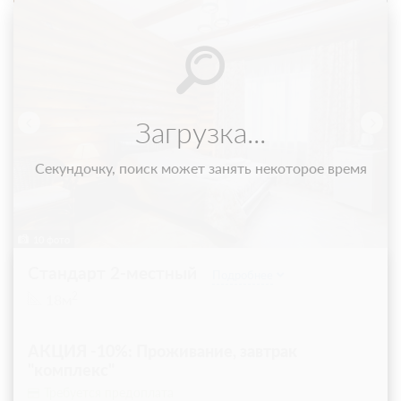
Загрузка...
Секундочку, поиск может занять некоторое время
10 фото
Стандарт 2-местный
Подробнее
2
18м
АКЦИЯ -10%: Проживание, завтрак
"комплекс"
Требуется предоплата