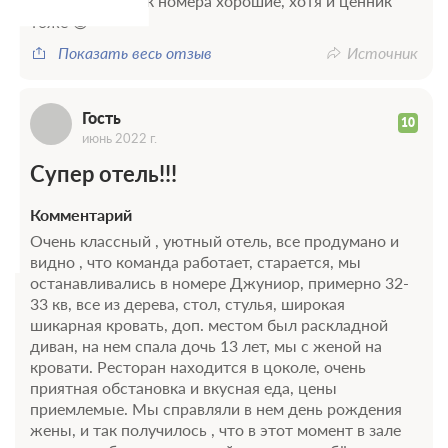
Г
обрызгать. А так номера хорошие, хотя и ценник
тоже 😀
Показать весь отзыв
Источник
Гость
10
июнь 2022 г.
Супер отель!!!
Комментарий
Очень классный , уютный отель, все продумано и
видно , что команда работает, старается, мы
останавливались в номере Джуниор, примерно 32-
33 кв, все из дерева, стол, стулья, широкая
шикарная кровать, доп. местом был раскладной
диван, на нем спала дочь 13 лет, мы с женой на
кровати. Ресторан находится в цоколе, очень
приятная обстановка и вкусная еда, цены
приемлемые. Мы справляли в нем день рождения
жены, и так получилось , что в этот момент в зале