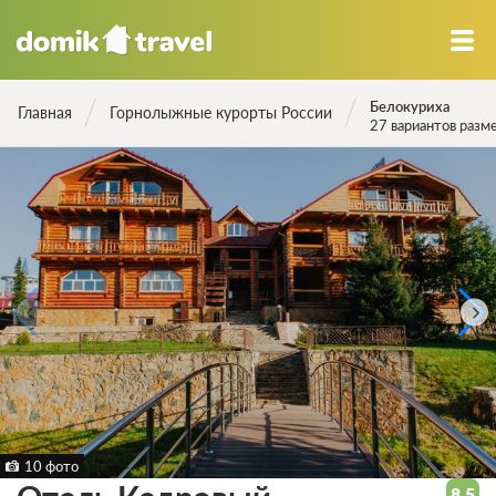
Белокуриха
Главная
Горнолыжные курорты России
27 вариантов разм
10 фото
8.5