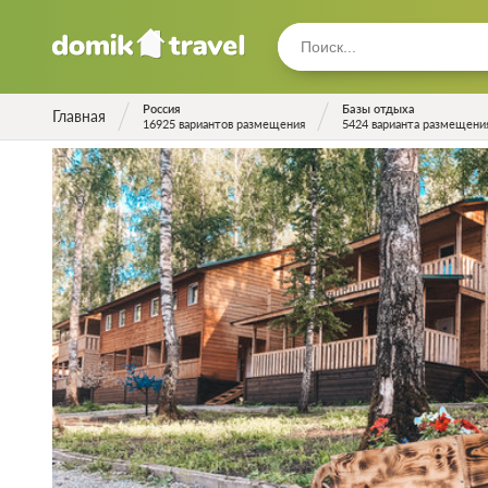
Россия
Базы отдыха
Главная
16925 вариантов размещения
5424 варианта размещени