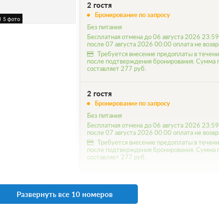
2 гостя
Бронирование по запросу
5 фото
Без питания
Бесплатная отмена до 06 августа 2026 23:59
после 07 августа 2026 00:00 оплата не возв
Требуется внесение предоплаты в течени
после подтверждения бронирования. Сумма
составляет 277 руб.
2 гостя
Бронирование по запросу
Без питания
Бесплатная отмена до 06 августа 2026 23:59
после 07 августа 2026 00:00 оплата не возв
Требуется внесение предоплаты в течени
после подтверждения бронирования. Сумма
составляет 277 руб.
М2
Подробнее
Развернуть все 10 номеров
Бюджетный номер без удобств.
x2 Две полутороспальных кровати