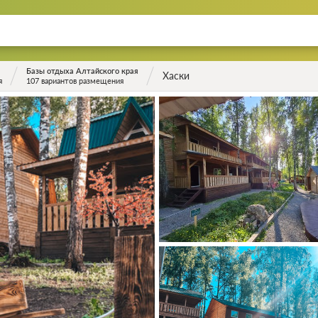
Базы отдыха Алтайского края
Хаски
я
107 вариантов размещения