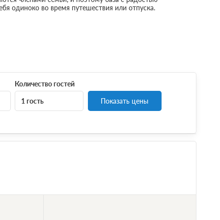
себя одиноко во время путешествия или отпуска.
Количество гостей
1 гость
Показать цены