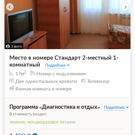
3 фото
Место в номере Стандарт 2-местный 1-
комнатный
Подробнее
2
17м
Номер с подселением
Две односпальных кровати
Телевизор
Ванная комната в номере
Программа «Диагностика и отдых»
Подробнее
В стоимость входит:
лечение, четырехразовое питание