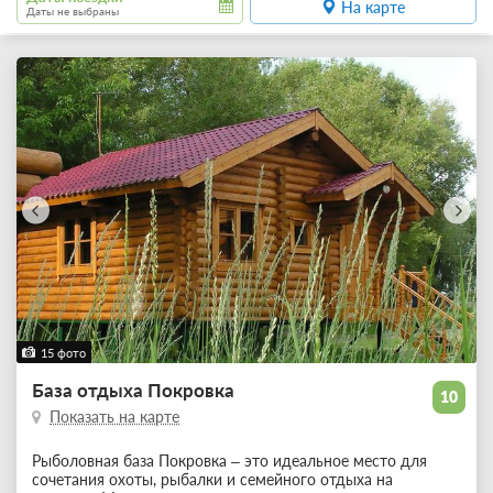
На карте
Даты не выбраны
15 фото
База отдыха Покровка
10
Показать на карте
Рыболовная база Покровка – это идеальное место для
сочетания охоты, рыбалки и семейного отдыха на