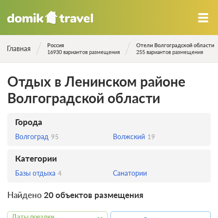
Россия
Отели Волгоградской области
Главная
16930 вариантов размещения
255 вариантов размещения
Отдых в Ленинском районе
Волгоградской области
Города
Волгоград
Волжский
95
19
Категории
Базы отдыха
Санатории
4
Найдено
20 объектов размещения
Даты поездки