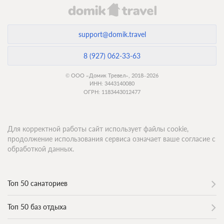
support@domik.travel
8 (927) 062-33-63
© ООО «Домик Тревел», 2018–2026
ИНН: 3443140080
ОГРН: 1183443012477
Для корректной работы сайт использует файлы cookie,
продолжение использования сервиса означает ваше согласие с
обработкой данных.
Топ 50 санаториев
Топ 50 баз отдыха