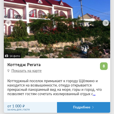
14 фото
Коттедж Регата
8
Показать на карте
Коттеджный поселок примыкает к городу Щёлкино и
находится на возвышенности, откуда открывается
прекрасный панорамный вид на море, горы и город, что
позволяет гостям сочетать изолированный отдых с
...
от 1 000
Подробнее
ЗА НОЧЬ ДЛЯ 1 ГОСТЯ