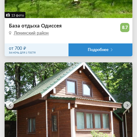
13 фото
База отдыха Одиссея
8.7
Ленинский район
от 700
Подробнее
ЗА НОЧЬ ДЛЯ 1 ГОСТЯ