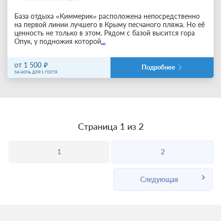
База отдыха «Киммерик» расположена непосредственно
на первой линии лучшего в Крыму песчаного пляжа. Но её
ценность не только в этом. Рядом с базой высится гора
Опук, у подножия которой
...
от 1 500
Подробнее
ЗА НОЧЬ ДЛЯ 1 ГОСТЯ
Страница 1 из 2
1
2
Следующая