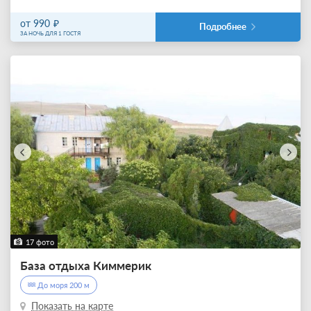
от 990
Подробнее
ЗА НОЧЬ ДЛЯ 1 ГОСТЯ
17 фото
База отдыха Киммерик
До моря 200 м
Показать на карте