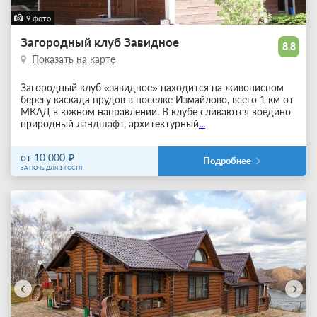
9 фото
Загородный клуб Завидное
8.8
Показать на карте
Загородный клуб «завидное» находится на живописном
берегу каскада прудов в поселке Измайлово, всего 1 км от
МКАД в южном направлении. В клубе сливаются воедино
природный ландшафт, архитектурный
...
от 10 000
Подробнее
ЗА НОЧЬ ДЛЯ 1 ГОСТЯ