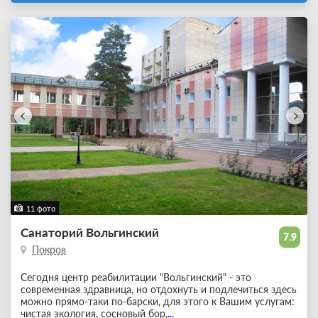
11 фото
Санаторий Вольгинский
7.9
Покров
Сегодня центр реабилитации "Вольгинский" - это
современная здравница, но отдохнуть и подлечиться здесь
можно прямо-таки по-барски, для этого к Вашим услугам:
чистая экология, сосновый бор,
...