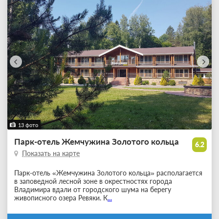
13 фото
Парк-отель Жемчужина Золотого кольца
6.2
Показать на карте
Парк-отель «Жемчужина Золотого кольца» располагается
в заповедной лесной зоне в окрестностях города
Владимира вдали от городского шума на берегу
живописного озера Ревяки. К
...