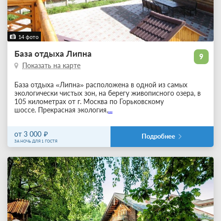
14 фото
База отдыха Липна
9
Показать на карте
База отдыха «Липна» расположена в одной из самых
экологически чистых зон, на берегу живописного озера, в
105 километрах от г. Москва по Горьковскому
шоссе. Прекрасная экология,
...
от 3 000
Подробнее
ЗА НОЧЬ ДЛЯ 1 ГОСТЯ