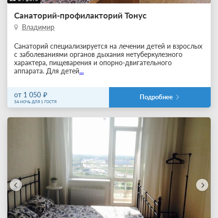
Санаторий-профилакторий Тонус
Владимир
Санаторий специализируется на лечении детей и взрослых
с заболеваниями органов дыхания нетуберкулезного
характера, пищеварения и опорно-двигательного
аппарата. Для детей
...
от 1 050
Подробнее
ЗА НОЧЬ ДЛЯ 1 ГОСТЯ