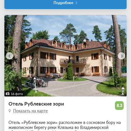
Подробнее
16 фото
Отель Рублевские зори
8.3
Показать на карте
Отель «Рублевские зори» расположен в сосновом бору на
живописном берегу реки Клязьма во Владимирской