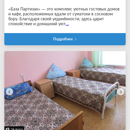
«База Партизан» — это комплекс уютных гостевых домов
и кафе, расположенных вдали от суматохи в сосновом
бору. Благодаря своей уединённости, здесь царит
спокойствие и домашний уют,
...
Подробнее
24 фото