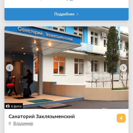
Подробнее
6 фото
Санаторий Заклязьменский
4
Владимир