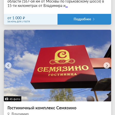
области (167-ой км от Москвы по Горьковскому шоссе) в
15-ти километрах от Владимира и
...
от 1 000
Подробнее
ЗА НОЧЬ ДЛЯ 1 ГОСТЯ
45 фото
Гостиничный комплекс Семязино
Владимир