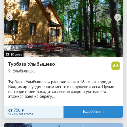
10 фото
Турбаза Улыбышево
6.6
Улыбышево
Турбаза «Улыбышево» расположена в 16 км. от города
Владимир в уединенном месте в окружении леса. Прямо
на территории находится лесное озеро и уютная 2-х
этажная баня на берегу.
...
от 750
Подробнее
ЗА НОЧЬ ДЛЯ 1 ГОСТЯ