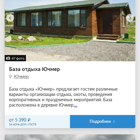
47 фото
База отдыха Ючмер
Ючмер
База отдыха «Ючмер» предлагает гостям различные
варианты организации отдыха, охоты, проведения
корпоративных и праздничных мероприятий. База
расположена в деревне Ючмер,
...
от 5 390
Подробнее
ЗА НОЧЬ ДЛЯ 1 ГОСТЯ