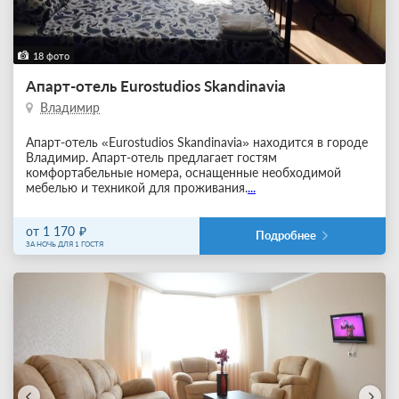
18 фото
Апарт-отель Eurostudios Skandinavia
Владимир
Апарт-отель «Eurostudios Skandinavia» находится в городе
Владимир. Апарт-отель предлагает гостям
комфортабельные номера, оснащенные необходимой
мебелью и техникой для проживания.
...
от 1 170
Подробнее
ЗА НОЧЬ ДЛЯ 1 ГОСТЯ