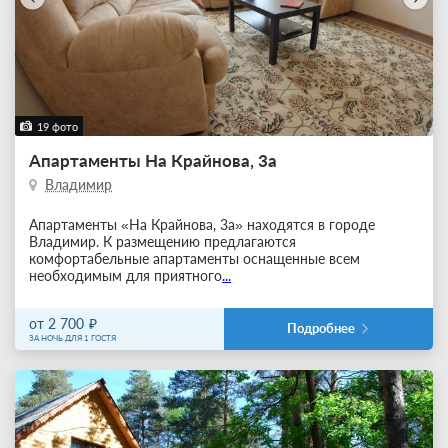
19 фото
Апартаменты На Крайнова, 3а
Владимир
Апартаменты «На Крайнова, 3а» находятся в городе
Владимир. К размещению предлагаются
комфортабельные апартаменты оснащенные всем
необходимым для приятного
...
от 2 700
Подробнее
ЗА НОЧЬ ДЛЯ 1 ГОСТЯ