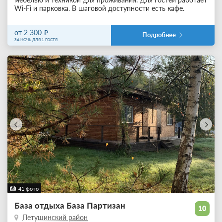
Wi-Fi и парковка. В шаговой доступности есть кафе.
от 2 300
Подробнее
ЗА НОЧЬ ДЛЯ 1 ГОСТЯ
41 фото
База отдыха База Партизан
10
Петушинский район