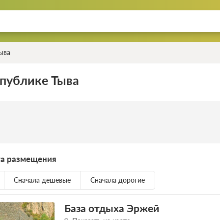
ыва
спублике Тыва
та размещения
Сначала дешевые
Сначала дорогие
База отдыха Эржей