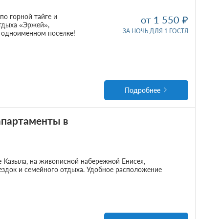
по горной тайге и
от 1 550
отдыха «Эржей»,
ЗА НОЧЬ ДЛЯ 1 ГОСТЯ
 одноименном поселке!
Подробнее
партаменты в
е Казыла, на живописной набережной Енисея,
ездок и семейного отдыха. Удобное расположение