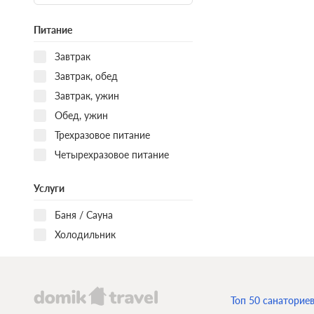
Питание
Завтрак
Завтрак, обед
Завтрак, ужин
Обед, ужин
Трехразовое питание
Четырехразовое питание
Услуги
Баня / Сауна
Холодильник
Топ 50 санаторие