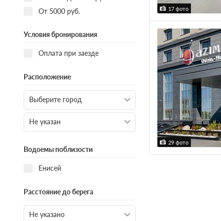
17 фото
От 5000 руб.
Условия бронирования
Оплата при заезде
Расположение
29 фото
Водоемы поблизости
Енисей
Расстояние до берега