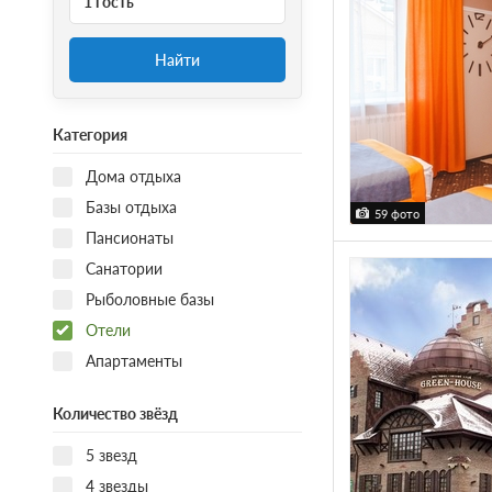
1 гость
Найти
Категория
Дома отдыха
Базы отдыха
59 фото
Пансионаты
Санатории
Рыболовные базы
Отели
Апартаменты
Количество звёзд
5 звезд
4 звезды