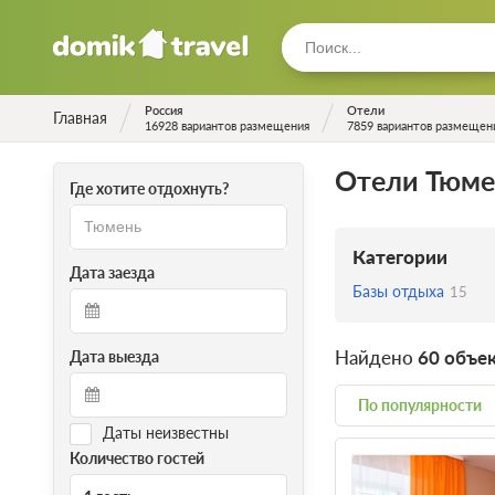
Россия
Отели
Главная
16928 вариантов размещения
7859 вариантов размещен
Отели Тюме
Где хотите отдохнуть?
Категории
Дата заезда
Базы отдыха
15
Найдено
60 объе
Дата выезда
По популярности
Даты неизвестны
Количество гостей