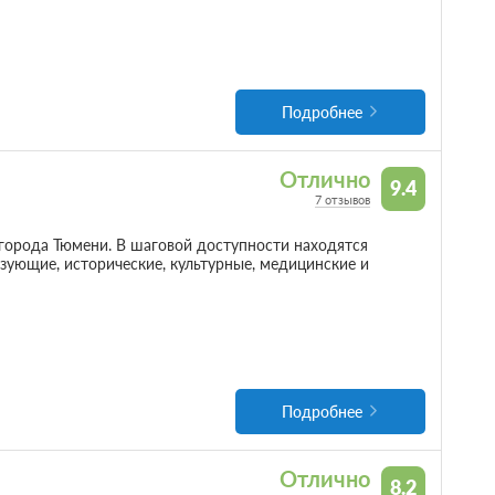
Подробнее
Отлично
9.4
7 отзывов
города Тюмени. В шаговой доступности находятся
зующие, исторические, культурные, медицинские и
Подробнее
Отлично
8.2