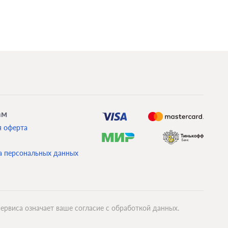
ам
я оферта
а персональных данных
ервиса означает ваше согласие с обработкой данных.