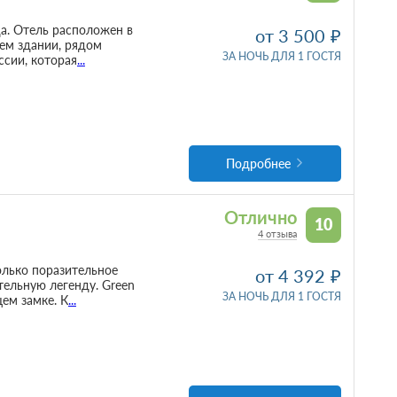
да. Отель расположен в
от 3 500
ем здании, рядом
ЗА НОЧЬ ДЛЯ 1 ГОСТЯ
ссии, которая
...
Подробнее
Отлично
10
4 отзыва
олько поразительное
от 4 392
тельную легенду. Green
ЗА НОЧЬ ДЛЯ 1 ГОСТЯ
ем замке. К
...