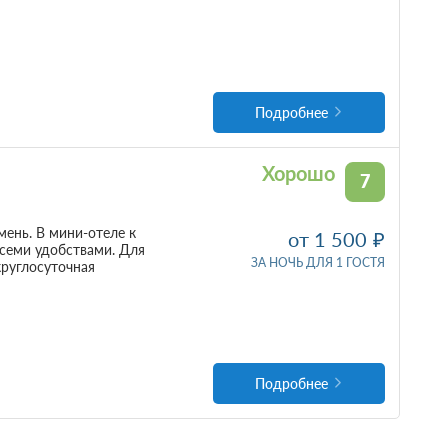
Подробнее
Хорошо
7
ень. В мини-отеле к
от 1 500
семи удобствами. Для
ЗА НОЧЬ ДЛЯ 1 ГОСТЯ
круглосуточная
Подробнее