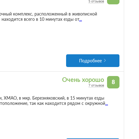
5 отзывов
очный комплекс, расположенный в живописной
 находится всего в 10 минутах езды от
...
Подробнее
Очень хорошо
8
7 отзывов
, ХМАО, в мкр. Березняковский, в 15 минутах езды
стоположение, так как находится рядом с окружной
...