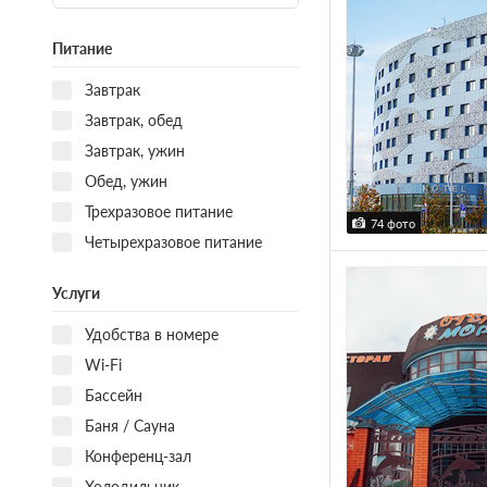
Питание
Завтрак
Завтрак, обед
Завтрак, ужин
Обед, ужин
Трехразовое питание
74 фото
Четырехразовое питание
Услуги
Удобства в номере
Wi-Fi
Бассейн
Баня / Сауна
Конференц-зал
Холодильник