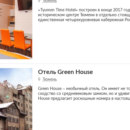
Тюмень
«Tyumen Time Hotel» построен в конце 2017 го
историческом центре Тюмени в отдельно стоящ
единственная четырехуровневая набережная Ро
Отель Green House
Тюмень
Green House – необычный отель. Он имеет не т
сходство со средневековым замком, но и удиви
House предлагает роскошные номера в настоящ