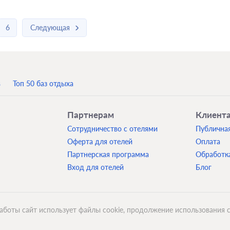
6
Следующая
в
Топ 50 баз отдыха
Партнерам
Клиент
Сотрудничество с отелями
Публична
Оферта для отелей
Оплата
Партнерская программа
Обработк
Вход для отелей
Блог
аботы сайт использует файлы cookie, продолжение использования с