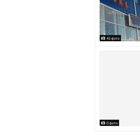
45 фото
0 фото