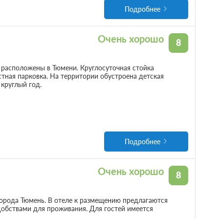
Подробнее
Очень хорошо
8
 расположены в Тюмени. Круглосуточная стойка
стная парковка. На территории обустроена детская
круглый год.
Подробнее
Очень хорошо
8
орода Тюмень. В отеле к размещению предлагаются
обствами для проживания. Для гостей имеется