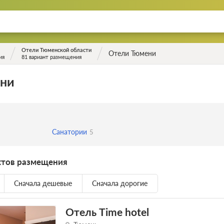
Отели Тюменской области
Отели Тюмени
ия
81 вариант размещения
ни
Санатории
5
ктов размещения
Сначала дешевые
Сначала дорогие
Отель Time hotel