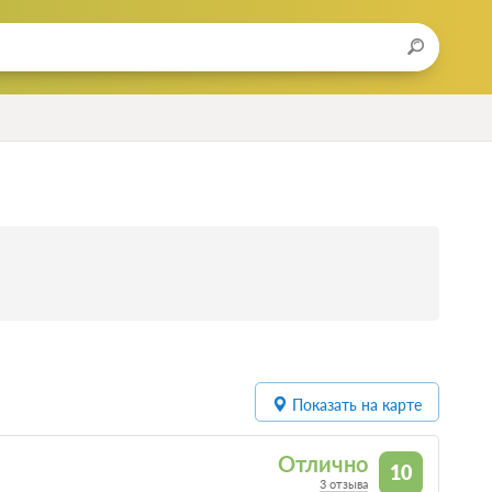
Показать на карте
Отлично
10
3 отзыва