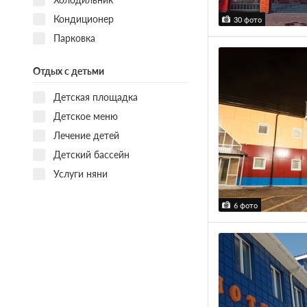
Кондиционер
30 фото
Парковка
Отдых с детьми
Детская площадка
Детское меню
Лечение детей
Детский бассейн
Услуги няни
6 фото