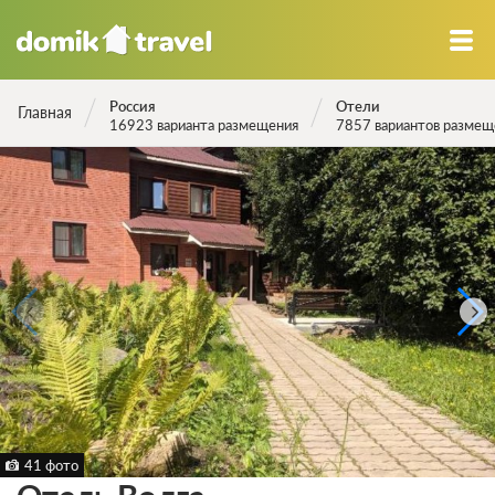
Россия
Отели
Главная
16923 варианта размещения
7857 вариантов размещ
41 фото