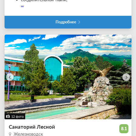
...
Подробнее
12 фото
Санаторий Лесной
8.1
Железноводск