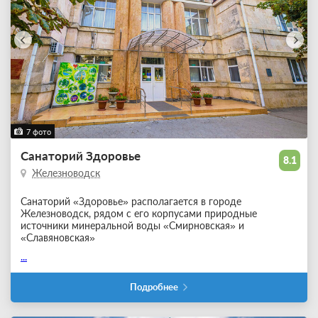
7 фото
Санаторий Здоровье
8.1
Железноводск
Санаторий «Здоровье» располагается в городе
Железноводск, рядом с его корпусами природные
источники минеральной воды «Смирновская» и
«Славяновская»
...
Подробнее