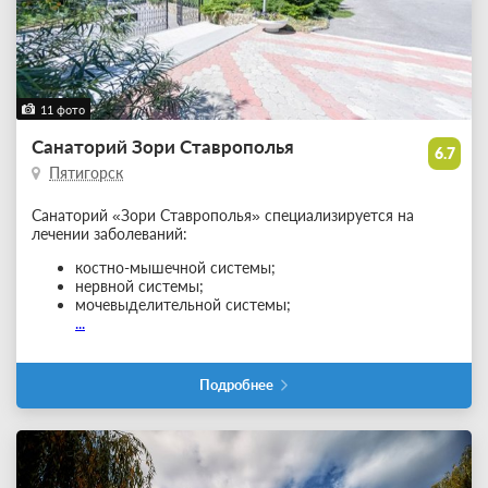
11 фото
Санаторий Зори Ставрополья
6.7
Пятигорск
Санаторий «Зори Ставрополья» специализируется на
лечении заболеваний:
костно-мышечной системы;
нервной системы;
мочевыделительной системы;
...
Подробнее