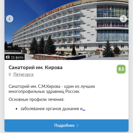
11 фото
Санаторий им. Кирова
8.5
Пятигорск
Санаторий им. С.М.Кирова - один из лучших
многопрофильных здравниц России.
Основные профили лечения:
заболевания органов дыхания и
...
Подробнее