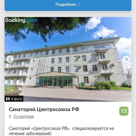
Подробнее
9 фото
Санаторий Центросоюза РФ
7.2
Ессентуки
Санаторий «Центросоюза РФ» специализируется на
лечение заболеваний: