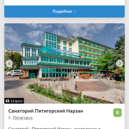
Подробнее
13 фото
Санаторий Пятигорский Нарзан
8
Пятигорск
Санаторий «Пятигорский Нарзан» расположен в