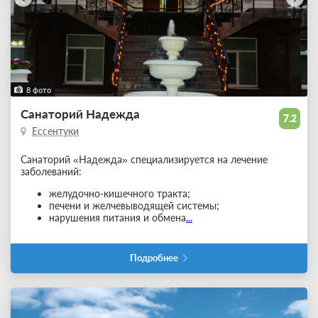
8 фото
Санаторий Надежда
7.2
Ессентуки
Санаторий «Надежда» специализируется на лечение
заболеваний:
желудочно-кишечного тракта;
печени и желчевыводящей системы;
нарушения питания и обмена
...
Подробнее