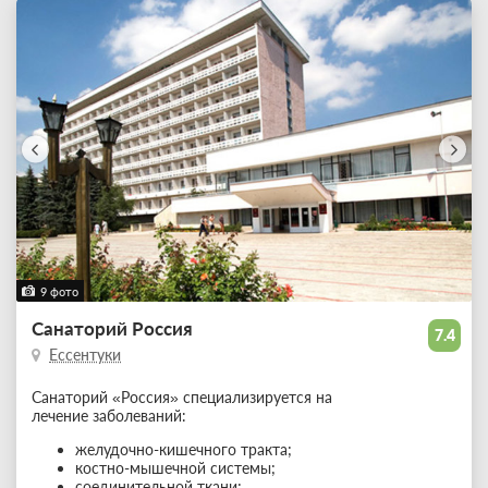
9 фото
Санаторий Россия
7.4
Ессентуки
Санаторий «Россия» специализируется на
лечение заболеваний:
желудочно-кишечного тракта;
костно-мышечной системы;
соединительной ткани;