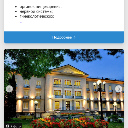
органов пищеварения;
нервной системы;
гинекологических;
...
Подробнее
9 фото