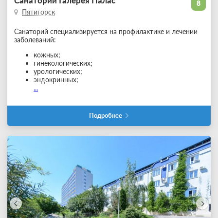
Санаторий Галерея Палас
8
Пятигорск
Санаторий специализируется на профилактике и лечении
заболеваний:
кожных;
гинекологических;
урологических;
эндокринных;
...
Подробнее