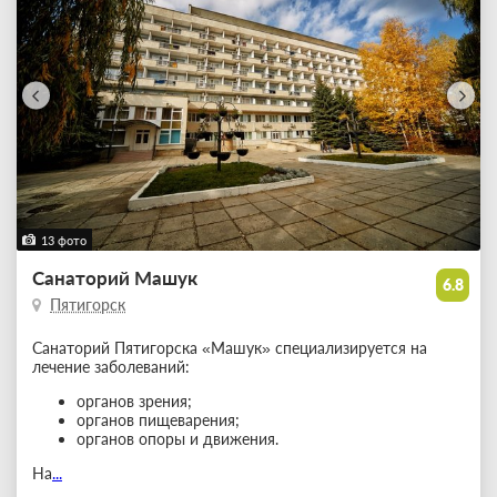
13 фото
Санаторий Машук
6.8
Пятигорск
Санаторий Пятигорска «Машук» специализируется на
лечение заболеваний:
органов зрения;
органов пищеварения;
органов опоры и движения.
На
...