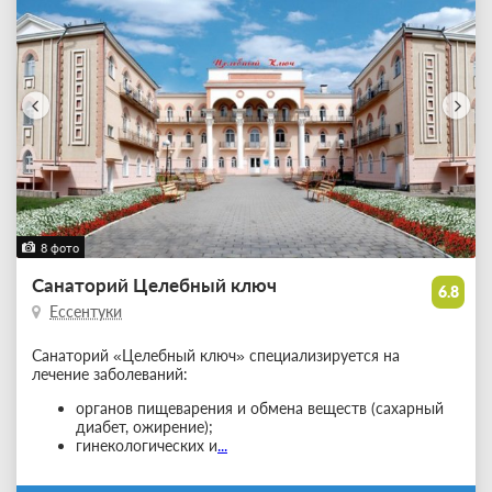
8 фото
Санаторий Целебный ключ
6.8
Ессентуки
Санаторий «Целебный ключ» специализируется на
лечение заболеваний:
органов пищеварения и обмена веществ (сахарный
диабет, ожирение);
гинекологических и
...