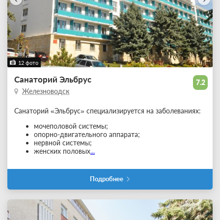
12 фото
Санаторий Эльбрус
7.2
Железноводск
Санаторий «Эльбрус» специализируется на заболеваниях:
мочеполовой системы;
опорно-двигательного аппарата;
нервной системы;
женских половых
...
Подробнее