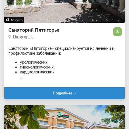
10 фото
Санаторий Пятигорье
8
Пятигорск
Санаторий «Пятигорье» специализируется на лечении и
профилактике заболеваний:
урологических;
гинекологических;
кардиологических;
...
Подробнее