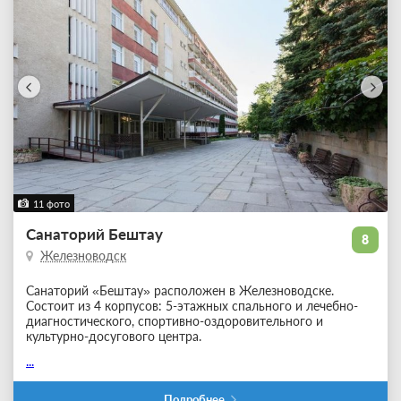
11 фото
Санаторий Бештау
8
Железноводск
Санаторий «Бештау» расположен в Железноводске.
Состоит из 4 корпусов: 5-этажных спального и лечебно-
диагностического, спортивно-оздоровительного и
культурно-досугового центра.
...
Подробнее