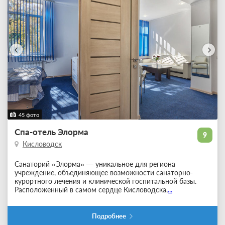
45 фото
Спа-отель Элорма
9
Кисловодск
Санаторий «Элорма» — уникальное для региона
учреждение, объединяющее возможности санаторно-
курортного лечения и клинической госпитальной базы.
Расположенный в самом сердце Кисловодска,
...
Подробнее