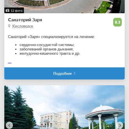
12 фото
Санаторий Заря
8.3
Кисловодск
Санаторий «Заря» специализируется на лечение:
сердечно-сосудистой системы;
заболеваний органов дыхания;
желудочно-кишечного тракта и др.
...
Подробнее