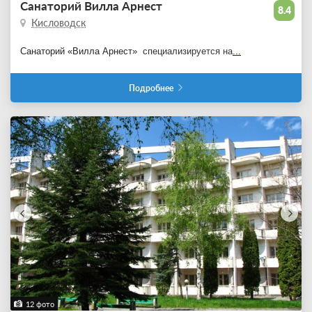
Санаторий Вилла Арнест
8.4
Кисловодск
Санаторий «Вилла Арнест»
специализируется на
...
Подробнее
12 фото