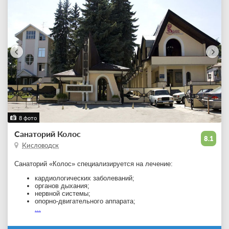
8 фото
Санаторий Колос
8.1
Кисловодск
Санаторий «Колос» специализируется на лечение:
кардиологических заболеваний;
органов дыхания;
нервной системы;
опорно-двигательного аппарата;
...