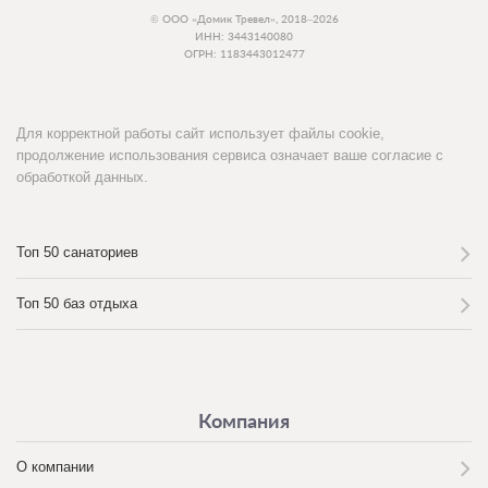
© ООО «Домик Тревел», 2018–2026
ИНН: 3443140080
ОГРН: 1183443012477
Для корректной работы сайт использует файлы cookie,
продолжение использования сервиса означает ваше согласие с
обработкой данных.
Топ 50 санаториев
Топ 50 баз отдыха
Компания
О компании