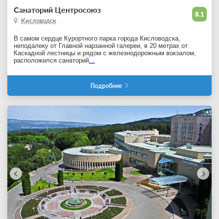
Санаторий Центросоюз
8.1
Кисловодск
В самом сердце Курортного парка города Кисловодска,
неподалеку от Главной нарзанной галереи, в 20 метрах от
Каскадной лестницы и рядом с железнодорожным вокзалом,
расположился санаторий
...
Подробнее