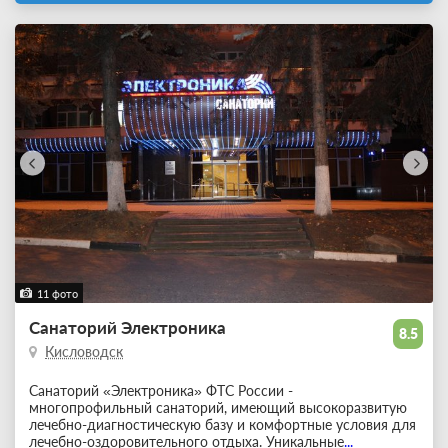
11 фото
Санаторий Электроника
8.5
Кисловодск
Санаторий «Электроника» ФТС России -
многопрофильный санаторий, имеющий высокоразвитую
лечебно-диагностическую базу и комфортные условия для
лечебно-оздоровительного отдыха. Уникальные
...