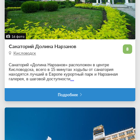
16 фото
Санаторий Долина Нарзанов
8
Кисловодск
Санаторий «Долина Нарзанов» расположен в центре
Кисловодска, всего в 15 минутах ходьбы от санатория
находятся лучший в Европе курортный парк и Нарзанная
галерея, в шаговой доступности
...
Подробнее