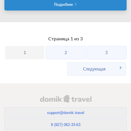
Подробнее
Страница 1 из 3
1
2
3
Следующая
support@domik.travel
8 (927) 062-33-63