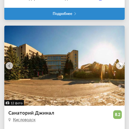
Подробнее
12 фото
Санаторий Джинал
8.2
Кисловодск