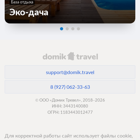
База отдыха
Эко-дача
support@domik.travel
8 (927) 062-33-63
© ООО «Домик Тревел», 2018–2026
ИНН: 3443140080
ОГРН: 1183443012477
Для корректной работы сайт использует файлы cookie,