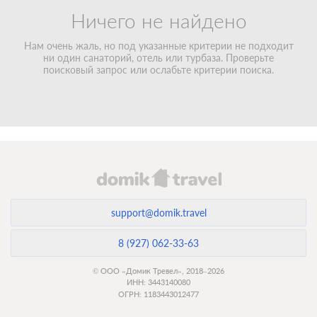
Ничего не найдено
Нам очень жаль, но под указанные критерии не подходит
ни один санаторий, отель или турбаза. Проверьте
поисковый запрос или ослабьте критерии поиска.
support@domik.travel
8 (927) 062-33-63
© ООО «Домик Тревел», 2018–2026
ИНН: 3443140080
ОГРН: 1183443012477