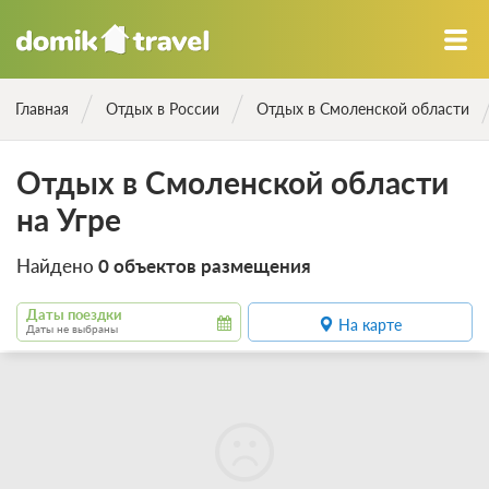
Главная
Отдых в России
Отдых в Смоленской области
Отдых в Смоленской области
на Угре
Найдено
0 объектов размещения
Даты поездки
На карте
Даты не выбраны