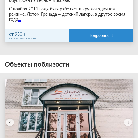
обустроена в лесном массиве.
С ноября 2011 года база работает в круглогодичном
режиме. Летом Гренада – детский лагерь, в другое время
года
...
от 950
Подробнее
ЗА НОЧЬ ДЛЯ 1 ГОСТЯ
Объекты поблизости