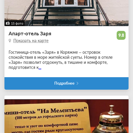
15 фото
Апарт-отель Заря
9.8
Показать на карте
Гостиница-отель «Заря» в Коряжме – островок
спокойствия в море житейской суеты. Номер в отеле
«Заря» позволит отдохнуть, в тишине и комфорте,
подготовится к
...
Подробнее