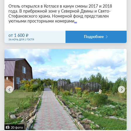
Отель открылся в Котласе в канун смены 2017 и 2018
года. В прибрежной зоне у Северной Двины и Свято-
Стефановского храма. Номерной фонд представлен
уютными просторными номерами
...
от 1 600
Подробнее
ЗА НОЧЬ ДЛЯ 1 ГОСТЯ
20 фото