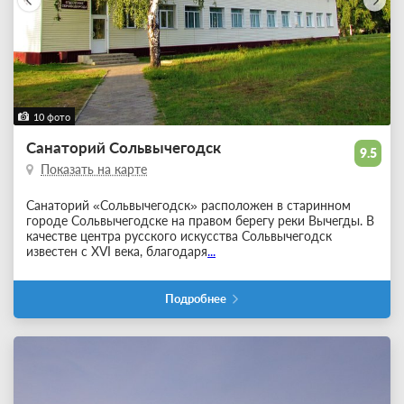
10 фото
Санаторий Сольвычегодск
9.5
Показать на карте
Санаторий «Сольвычегодск» расположен в старинном
городе Сольвычегодске на правом берегу реки Вычегды. В
качестве центра русского искусства Сольвычегодск
известен с XVI века, благодаря
...
Подробнее