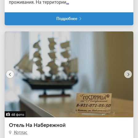
проживания. На территории
...
Подробнее
68 фото
Отель На Набережной
Котлас