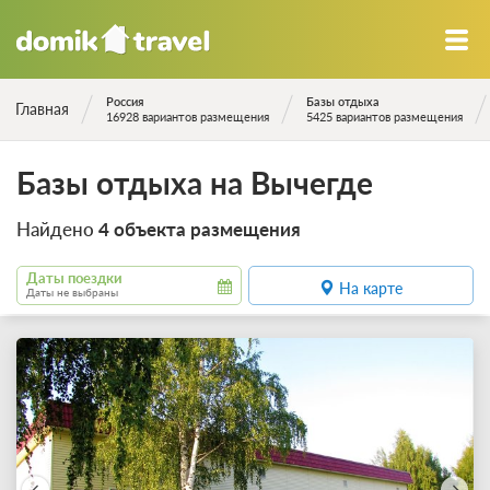
Россия
Базы отдыха
Главная
16928 вариантов размещения
5425 вариантов размещения
Базы отдыха на Вычегде
Найдено
4 объекта размещения
Даты поездки
На карте
Даты не выбраны