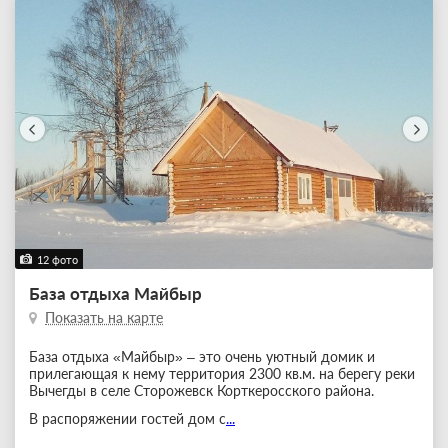
12 фото
База отдыха Майбыр
Показать на карте
База отдыха «Майбыр» – это очень уютный домик и
прилегающая к нему территория 2300 кв.м. на берегу реки
Вычегды в селе Сторожевск Корткеросского района.
В распоряжении гостей дом с
...