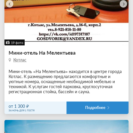
19 фото
Мини-отель На Мелентьева
Котлас
Мини-отель «На Мелентьева» находится в центре города
Котлас. К размещению предлагаются комфортные и
уютные номера, оснащенные необходимой мебелью и
техникой. К услугам гостей парковка, круглосуточная
регистрационная стойка, бассейн и сауна.
от 1 300
Подробнее
ЗА НОЧЬ ДЛЯ 1 ГОСТЯ