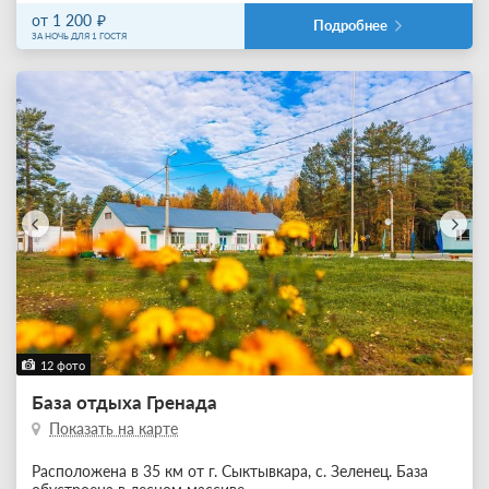
от 1 200
Подробнее
ЗА НОЧЬ ДЛЯ 1 ГОСТЯ
12 фото
База отдыха Гренада
Показать на карте
Расположена в 35 км от г. Сыктывкара, с. Зеленец. База