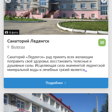
8 фото
Санаторий Леденгск
10
Вологда
Санаторий «Леденгск» рад принять всех желающих
поправить своё здоровье, восстановить телесные и
душевные силы. Исцеляющая сила знаменитой леденгской
минеральной воды и лечебных грязей является
...
Подробнее