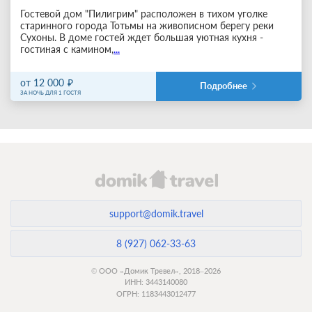
Гостевой дом "Пилигрим" расположен в тихом уголке
старинного города Тотьмы на живописном берегу реки
Сухоны. В доме гостей ждет большая уютная кухня -
гостиная с камином,
...
от 12 000
Подробнее
ЗА НОЧЬ ДЛЯ 1 ГОСТЯ
support@domik.travel
8 (927) 062-33-63
© ООО «Домик Тревел», 2018–2026
ИНН: 3443140080
ОГРН: 1183443012477