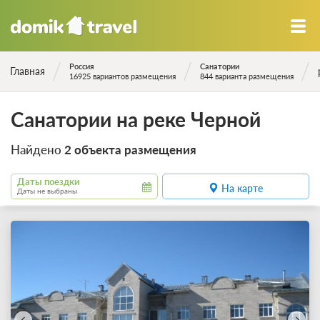
Россия
Санатории
Главная
16925 вариантов размещения
844 варианта размещения
Санатории на реке Черной
Найдено
2 объекта размещения
Даты поездки
На карте
Даты не выбраны