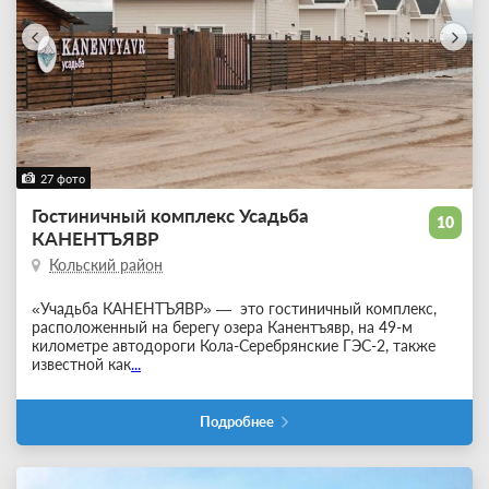
27 фото
Гостиничный комплекс Усадьба
10
КАНЕНТЪЯВР
Кольский район
«Учадьба КАНЕНТЪЯВР» — это гостиничный комплекс,
расположенный на берегу озера Канентъявр, на 49-м
километре автодороги Кола-Серебрянские ГЭС-2, также
известной как
...
Подробнее