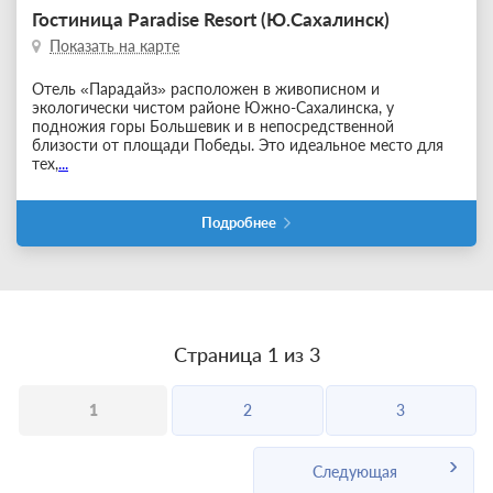
Гостиница Paradise Resort (Ю.Сахалинск)
Показать на карте
Отель «Парадайз» расположен в живописном и
экологически чистом районе Южно-Сахалинска, у
подножия горы Большевик и в непосредственной
близости от площади Победы. Это идеальное место для
тех,
...
Подробнее
Страница 1 из 3
1
2
3
Следующая