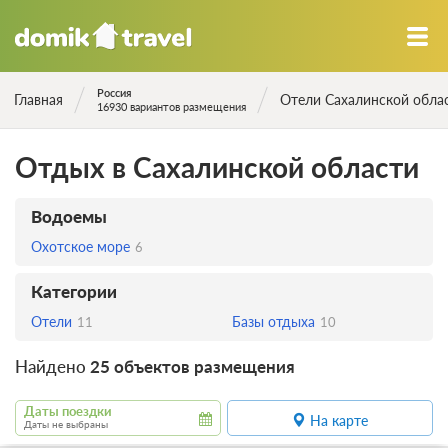
Россия
Главная
Отели Сахалинской обла
16930 вариантов размещения
Отдых в Сахалинской области
Водоемы
Охотское море
6
Категории
Отели
Базы отдыха
11
10
Найдено
25 объектов размещения
Даты поездки
На карте
Даты не выбраны