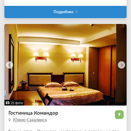
Подробнее
21 фото
Гостиница Командор
9
Южно-Сахалинск