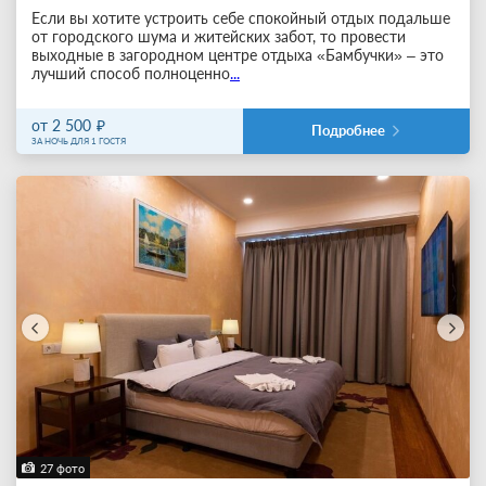
Если вы хотите устроить себе спокойный отдых подальше
от городского шума и житейских забот, то провести
выходные в загородном центре отдыха «Бамбучки» – это
лучший способ полноценно
...
от 2 500
Подробнее
ЗА НОЧЬ ДЛЯ 1 ГОСТЯ
27 фото