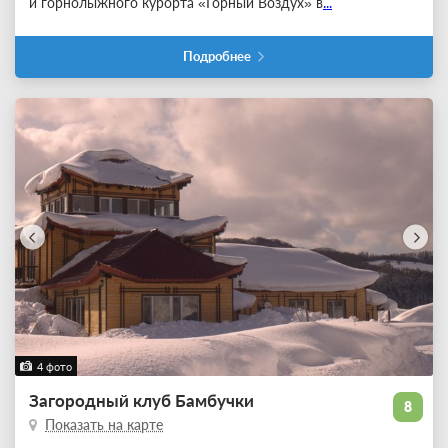
и горнолыжного курорта «Горный Воздух» в
...
Подробнее
4 фото
Загородный клуб Бамбучки
8
Показать на карте