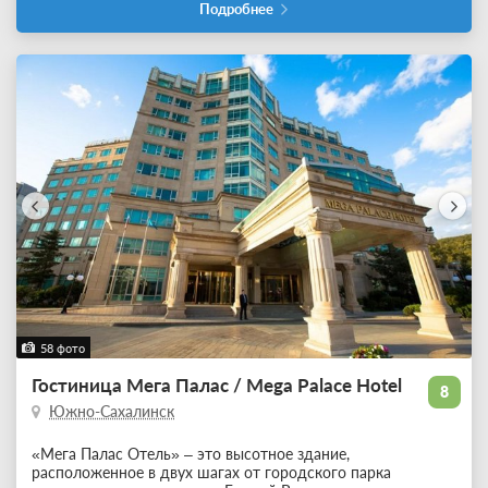
Подробнее
58 фото
Гостиница Мега Палас / Mega Palace Hotel
8
Южно-Сахалинск
«Мега Палас Отель» – это высотное здание,
расположенное в двух шагах от городского парка