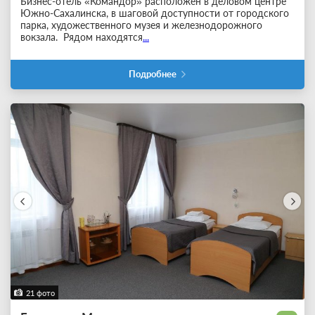
Бизнес-отель «Командор» расположен в деловом центре
Южно-Сахалинска, в шаговой доступности от городского
парка, художественного музея и железнодорожного
вокзала. Рядом находятся
...
Подробнее
21 фото