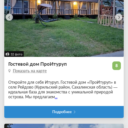
32 фото
Гостевой дом ПроИтуруп
8
Показать на карте
Откройте для себя Итуруп. Гостевой дом «ПроИтуруп» в
селе Рейдово (Курильский район, Сахалинская область) —
идеальная база для знакомства с уникальной природой
острова. Мы предлагаем
...
Подробнее