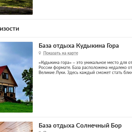
изости
База отдыха Кудыкина Гора
Показать на карте
«Кудыкина гора» – это уникальное место для о
России формате. База расположена недалеко о
Великие Луки. Здесь каждый сможет стать ближ
База отдыха Солнечный Бор