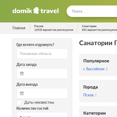
Россия
Санатории
Главная
16928 вариантов размещения
845 вариантов размещени
Санатории 
Где хотите отдохнуть?
Популярное
Дата заезда
с бассейном
2
Дата выезда
Города
Псков
1
Даты неизвестны
Количество гостей
Категории