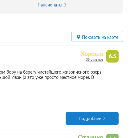
Пансионаты
3
Показать на карте
Хорошо
6.5
35 отзывов
ом бору на берегу чистейшего живописного озера
шой Иван (а это уже просто местное море). В
Подробнее
Отлично