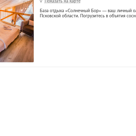
Показать на карте
База отдыха «Солнечный Бор» — ваш личный о
Псковской области. Погрузитесь в объятия сосн