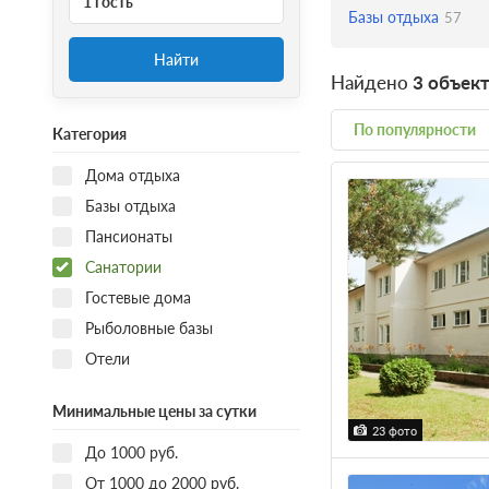
1 гость
Базы отдыха
57
Найти
Найдено
3 объек
По популярности
Категория
Дома отдыха
Базы отдыха
Пансионаты
Санатории
Гостевые дома
Рыболовные базы
Отели
Минимальные цены за сутки
23 фото
До 1000 руб.
От 1000 до 2000 руб.