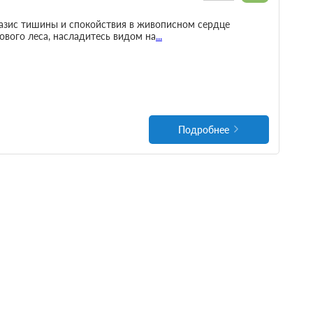
азис тишины и спокойствия в живописном сердце
ового леса, насладитесь видом на
...
Подробнее