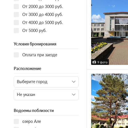
От 2000 до 3000 руб.
От 3000 до 4000 руб.
От 4000 до 5000 руб.
От 5000 руб.
Условия бронирования
Оплата при заезде
9 фото
Расположение
Водоемы поблизости
озеро Але