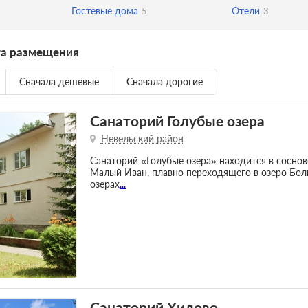
Гостевые дома
Отели
5
3
та размещения
Сначала дешевые
Сначала дорогие
Санаторий Голубые озера
Невельский район
Санаторий «Голубые озера» находится в соснов
Малый Иван, плавно переходящего в озеро Боль
озерах
...
Санаторий Хилово