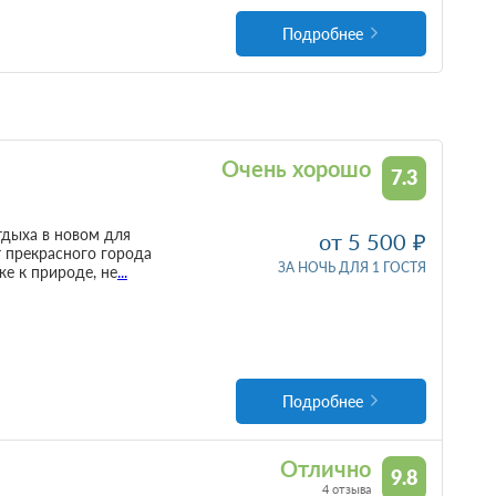
Подробнее
Очень хорошо
7.3
тдыха в новом для
от 5 500
т прекрасного города
ЗА НОЧЬ ДЛЯ 1 ГОСТЯ
е к природе, не
...
Подробнее
Отлично
9.8
4 отзыва