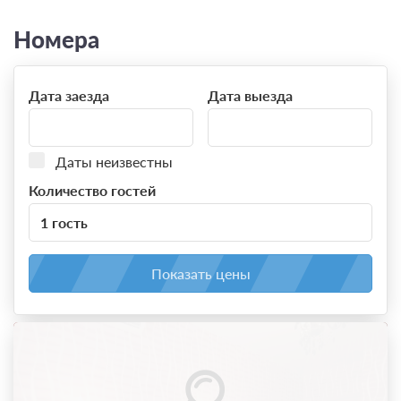
Номера
Дата заезда
Дата выезда
Даты неизвестны
Количество гостей
1 гость
Показать цены