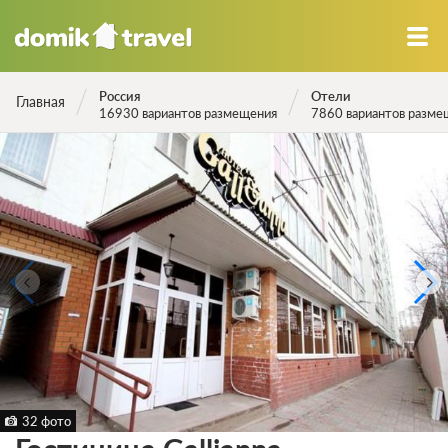
Россия
Отели
Главная
16930 вариантов размещения
7860 вариантов разме
32 фото