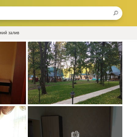
кий залив