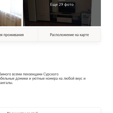
Еще 29 фото
ия проживания
Расположение на карте
бимого всеми пензенцами Сурского
абельные домики и уютные номера на любой вкус и
мангалы.