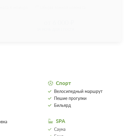
ната в номере
Общая ванная комната
6 000
ЗА НОЧЬ ДЛЯ 1 ГОСТЯ
Спорт
Велосипедный маршрут
Пешие прогулки
Бильярд
SPA
овка
Сауна