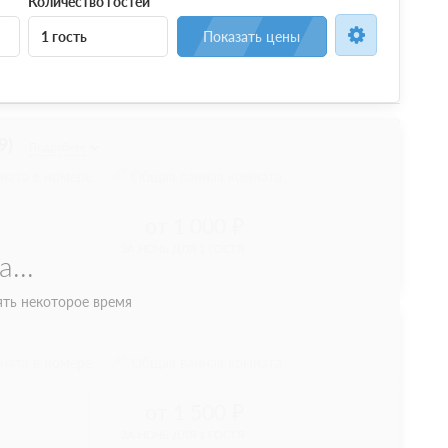
Количество гостей
1 гость
Показать цены
9)
Подробнее
ната в номере
Общая ванная комната
1 000
ЗА НОЧЬ ДЛЯ 1 ГОСТЯ
ната в номере
Общая ванная комната
1 500
ЗА НОЧЬ ДЛЯ 1 ГОСТЯ