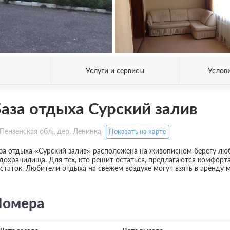
Услуги и сервисы
Услов
аза отдыха Сурский залив
Пензенская обл., дер. Ленинка
Показать на карте
за отдыха «Сурский залив» расположена на живописном берегу лю
дохранилища. Для тех, кто решит остаться, предлагаются комфорт
статок. Любители отдыха на свежем воздухе могут взять в аренду 
омера