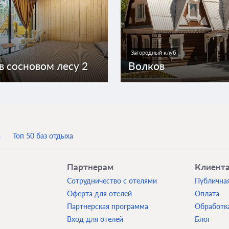
Загородный клуб
в сосновом лесу 2
Волков
в
Топ 50 баз отдыха
Партнерам
Клиент
Сотрудничество с отелями
Публична
Оферта для отелей
Оплата
Партнерская программа
Обработк
Вход для отелей
Блог