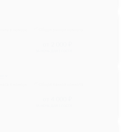
ната в номере
Общая ванная комната
2 000
ЗА НОЧЬ ДЛЯ 1 ГОСТЯ
ее
ната в номере
Общая ванная комната
4 000
ЗА НОЧЬ ДЛЯ 1 ГОСТЯ