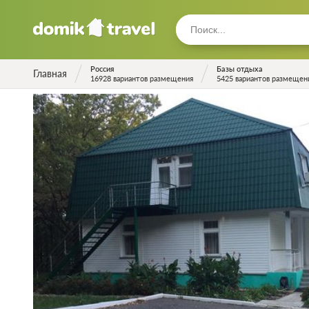
Россия
Базы отдыха
Главная
16928 вариантов размещения
5425 вариантов размещен