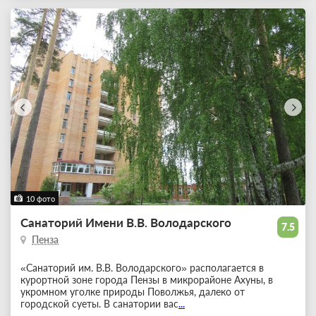
10 фото
Санаторий Имени В.В. Володарского
7.5
Пенза
«Санаторий им. В.В. Володарского» располагается в
курортной зоне города Пензы в микрорайоне Ахуны, в
укромном уголке природы Поволжья, далеко от
городской суеты. В санатории вас
...