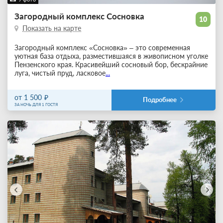
Загородный комплекс Сосновка
10
Показать на карте
Загородный комплекс «Сосновка» – это современная
уютная база отдыха, разместившаяся в живописном уголке
Пензенского края. Красивейший сосновый бор, бескрайние
луга, чистый пруд, ласковое
...
от 1 500
Подробнее
ЗА НОЧЬ ДЛЯ 1 ГОСТЯ