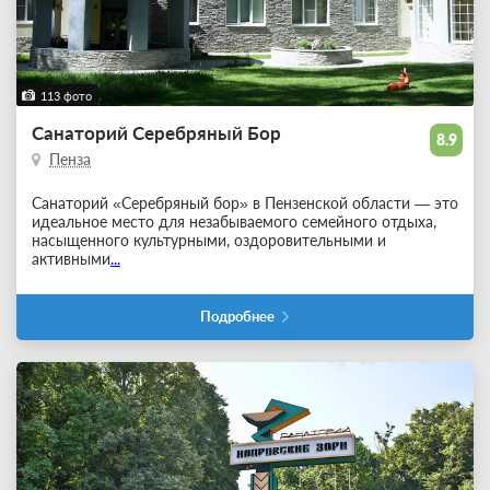
113 фото
Санаторий Серебряный Бор
8.9
Пенза
Санаторий «Серебряный бор» в Пензенской области — это
идеальное место для незабываемого семейного отдыха,
насыщенного культурными, оздоровительными и
активными
...
Подробнее