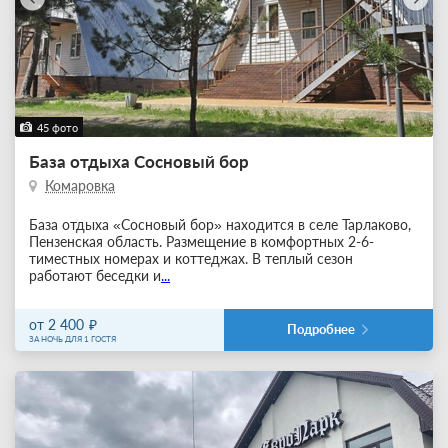
45 фото
База отдыха Сосновый бор
Комаровка
База отдыха «Сосновый бор» находится в селе Тарлаково,
Пензенская область. Размещение в комфортных 2-6-
тиместных номерах и коттеджах. В теплый сезон
работают беседки и
...
от 2 400
Подробнее
ЗА НОЧЬ ДЛЯ 1 ГОСТЯ