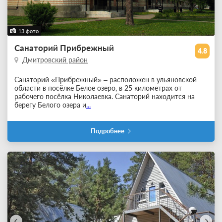
13 фото
Санаторий Прибрежный
4.8
Дмитровский район
Санаторий «Прибрежный» – расположен в ульяновской
области в посёлке Белое озеро, в 25 километрах от
рабочего посёлка Николаевка. Санаторий находится на
берегу Белого озера и
...
Подробнее