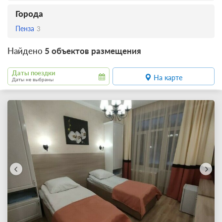
Города
Пенза
3
Найдено
5 объектов размещения
Даты поездки
На карте
Даты не выбраны