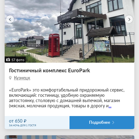
57 фото
Гостиничный комплекс EuroPark
Кузнецк
«EuroPark» это комфортабельный придорожный сервис,
включающий: гостиницу, удобную охраняемую
автостоянку, столовую с домашней выпечкой, магазин
(мясная, молочная продукция, товары в дорогу и
...
от 650
Подробнее
ЗА НОЧЬ ДЛЯ 1 ГОСТЯ