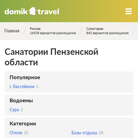
Россия
Санатории
Главная
16928 вариантов размещения
845 вариантов размещения
Санатории Пензенской
области
Популярное
с бассейном
5
Водоемы
Сура
2
Категории
Отели
Базы отдыха
35
28