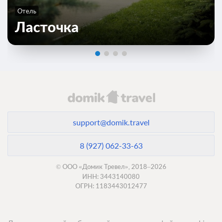
Отель
Ласточка
support@domik.travel
8 (927) 062-33-63
© ООО «Домик Тревел», 2018–2026
ИНН: 3443140080
ОГРН: 1183443012477