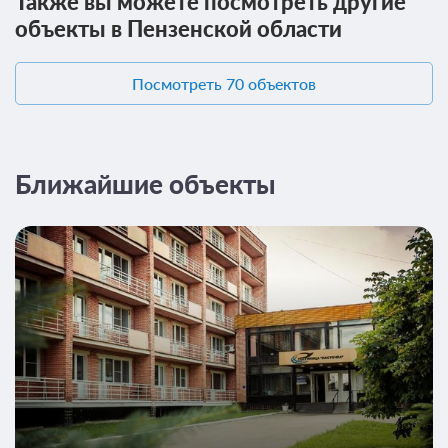
Также вы можете посмотреть другие
Проживание без питания
объекты в Пензенской области
Посмотреть 70 объектов
Ближайшие объекты