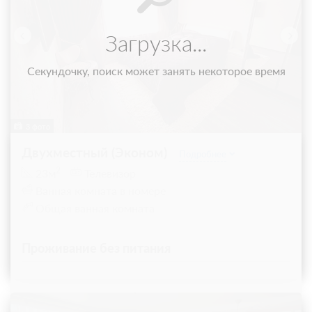
3 фото
Двухместный (Эконом)
Подробнее
2
23м
Телевизор
Ванная комната в номере
Общая ванная комната
Проживание без питания