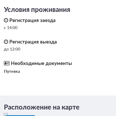
Общая кухня
ЗА НОЧЬ ДЛЯ 1 ГОСТЯ
Условия проживания
Регистрация заезда
с 14:00
Регистрация выезда
до 12:00
Необходимые документы
Путевка
Расположение на карте