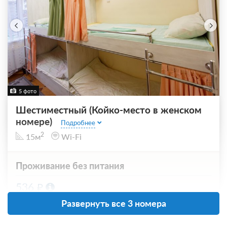
5 фото
Шестиместный (Койко-место в женском
номере)
Подробнее
2
15м
Wi-Fi
Проживание без питания
536
ЗА НОЧЬ ДЛЯ 1 ГОСТЯ
Развернуть все 3 номера