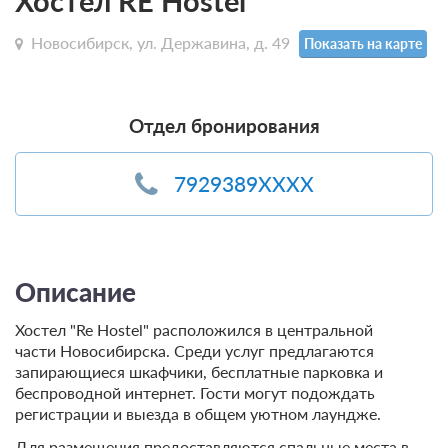
Хостел RE Hostel
Новосибирск, ул. Державина, д. 49
Показать на карте
Отдел бронирования
7929389XXXX
Описание
Хостел "Re Hostel" расположился в центральной
части Новосибирска. Среди услуг предлагаются
запирающиеся шкафчики, бесплатные парковка и
беспроводной интернет. Гости могут подождать
регистрации и выезда в общем уютном лаундже.
Для размещения предоставляются спальные места в