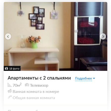
18 фото
Апартаменты с 2 спальнями
Подробнее
2
70м
Телевизор
Ванная комната в номере
Общая ванная комната