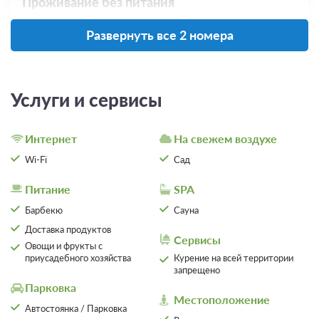
Проживание без питания
3 500
Развернуть все 2 номера
ЗА НОЧЬ ДЛЯ 1 ГОСТЯ
Услуги и сервисы
Интернет
На свежем воздухе
Wi-Fi
Сад
Питание
SPA
Барбекю
Сауна
Доставка продуктов
Сервисы
Овощи и фрукты с
приусадебного хозяйства
Курение на всей территории
запрещено
Парковка
Местоположение
Автостоянка / Парковка