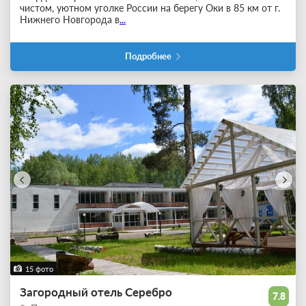
чистом, уютном уголке России на берегу Оки в 85 км от г.
Нижнего Новгорода в
...
Подробнее
15 фото
Загородный отель Серебро
7.8