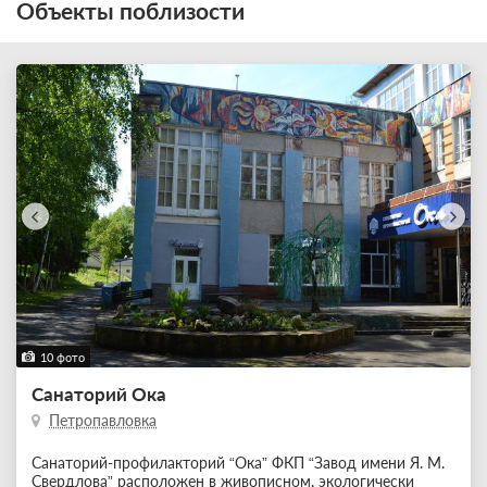
Объекты поблизости
10 фото
Санаторий Ока
Петропавловка
Санаторий-профилакторий “Ока” ФКП “Завод имени Я. М.
Свердлова” расположен в живописном, экологически