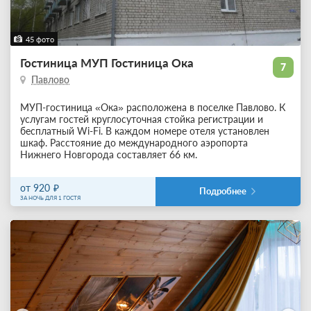
45 фото
Гостиница МУП Гостиница Ока
7
Павлово
МУП-гостиница «Ока» расположена в поселке Павлово. К
услугам гостей круглосуточная стойка регистрации и
бесплатный Wi-Fi. В каждом номере отеля установлен
шкаф. Расстояние до международного аэропорта
Нижнего Новгорода составляет 66 км.
от 920
Подробнее
ЗА НОЧЬ ДЛЯ 1 ГОСТЯ