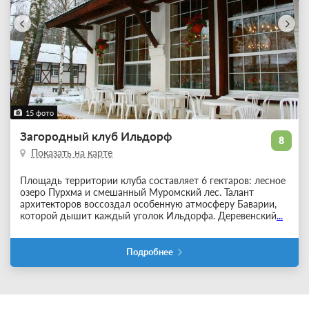
15 фото
Загородный клуб Ильдорф
8
Показать на карте
Площадь территории клуба составляет 6 гектаров: лесное
озеро Пурхма и смешанный Муромский лес. Талант
архитекторов воссоздал особенную атмосферу Баварии,
которой дышит каждый уголок Ильдорфа. Деревенский
...
Подробнее