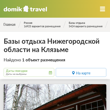
Россия
Базы отдыха
Главная
16925 вариантов размещения
5424 варианта размещения
Базы отдыха Нижегородской
области на Клязьме
Найдено
1 объект размещения
Даты поездки
На карте
Даты не выбраны