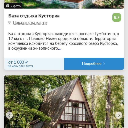
7 фото
База отдыха Кусторка
8.7
Показать на карте
База отдыха «Кусторка» находится в поселке Тумботино, в
12 км от г. Павлово Нижегородской области. Территория
комплекса находится на берегу красивого озера Кусторка,
в окружении живописного
...
от 1 000
Подробнее
ЗА НОЧЬ ДЛЯ 1 ГОСТЯ