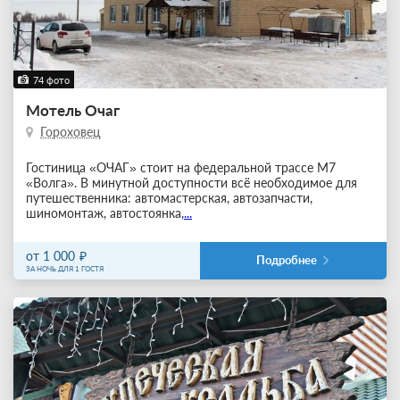
74 фото
Мотель Очаг
Гороховец
Гостиница «ОЧАГ» стоит на федеральной трассе М7
«Волга». В минутной доступности всё необходимое для
путешественника: автомастерская, автозапчасти,
шиномонтаж, автостоянка,
...
от 1 000
Подробнее
ЗА НОЧЬ ДЛЯ 1 ГОСТЯ