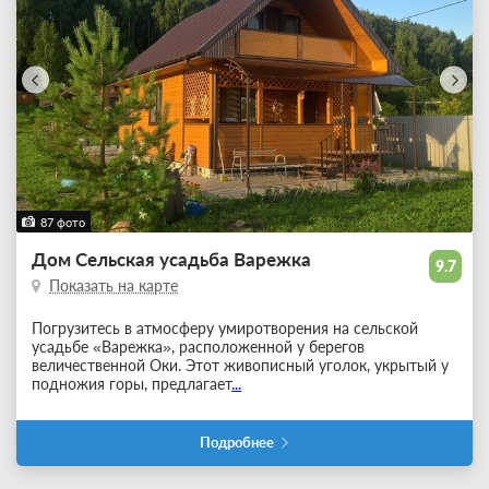
87 фото
Дом Сельская усадьба Варежка
9.7
Показать на карте
Погрузитесь в атмосферу умиротворения на сельской
усадьбе «Варежка», расположенной у берегов
величественной Оки. Этот живописный уголок, укрытый у
подножия горы, предлагает
...
Подробнее