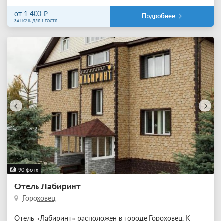
от 1 400
Подробнее
ЗА НОЧЬ ДЛЯ 1 ГОСТЯ
90 фото
Отель Лабиринт
Гороховец
Отель «Лабиринт» расположен в городе Гороховец. К