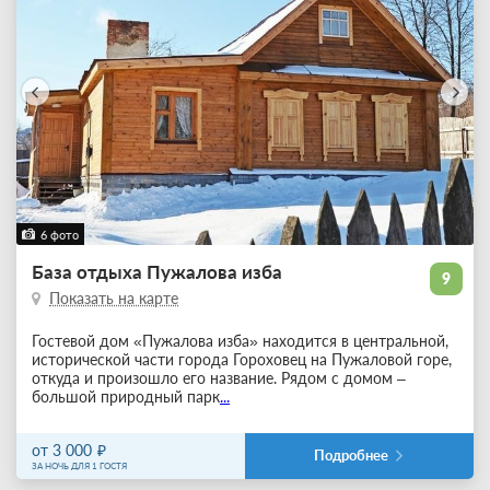
6 фото
База отдыха Пужалова изба
9
Показать на карте
Гостевой дом «Пужалова изба» находится в центральной,
исторической части города Гороховец на Пужаловой горе,
откуда и произошло его название. Рядом с домом –
большой природный парк
...
от 3 000
Подробнее
ЗА НОЧЬ ДЛЯ 1 ГОСТЯ