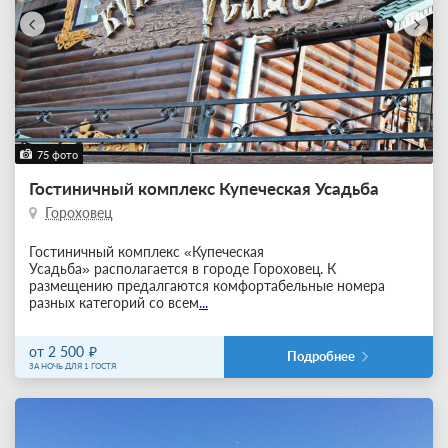
75 фото
Гостиничный комплекс Купеческая Усадьба
Гороховец
Гостиничный комплекс «Купеческая
Усадьба» располагается в городе Гороховец. К
размещению предалгаются комфортабельные номера
разных категорий со всем
...
от 2 500
Подробнее
ЗА НОЧЬ ДЛЯ 1 ГОСТЯ