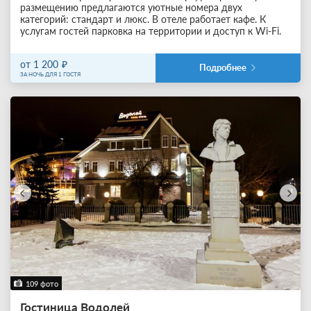
размещению предлагаются уютные номера двух
категорий: стандарт и люкс. В отеле работает кафе. К
услугам гостей парковка на территории и доступ к Wi-Fi.
от 1 200
Подробнее
ЗА НОЧЬ ДЛЯ 1 ГОСТЯ
109 фото
Гостиница Водолей