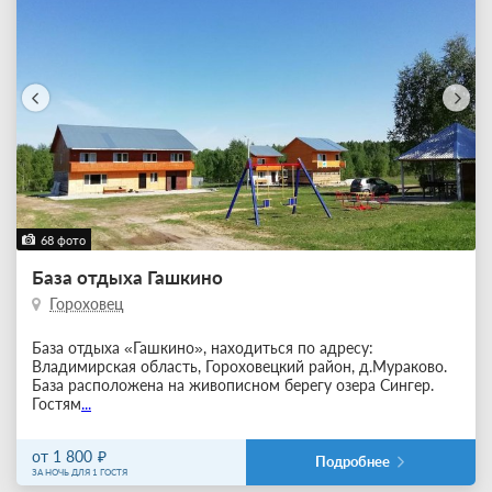
68 фото
База отдыха Гашкино
Гороховец
База отдыха «Гашкино», находиться по адресу:
Владимирская область, Гороховецкий район, д.Мураково.
База расположена на живописном берегу озера Сингер.
Гостям
...
от 1 800
Подробнее
ЗА НОЧЬ ДЛЯ 1 ГОСТЯ