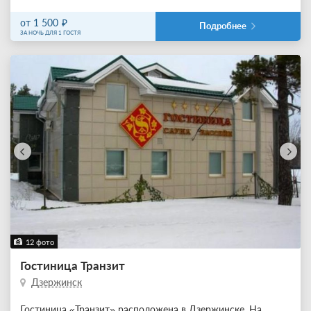
от 1 500
Подробнее
ЗА НОЧЬ ДЛЯ 1 ГОСТЯ
12 фото
Гостиница Транзит
Дзержинск
Гостиница «Транзит» расположена в Дзержинске. На