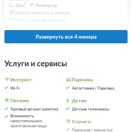
2
20м
Телевизор
Ванная комната в номере
Общая ванная комната
Развернуть все 4 номера
Завтрак
2 100
ЗА НОЧЬ ДЛЯ 1 ГОСТЯ
Услуги и сервисы
Интернет
Парковка
Wi-Fi
Автостоянка / Парковка
Питание
Детям
Торговый автомат (напитки)
Детские телеканалы
Возможность
самостоятельного
Сервисы
приготовления пищи
Прачечная / химчистка