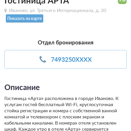
Гостиница АРТА
Иваново, ул. Третьего Интернационала, д. 20
Показать на карте
Отдел бронирования
7493250XXXX
Описание
Гостиница «Арта» расположена в городе Иваново. К
услугам гостей бесплатный Wi-Fi, круглосуточная
стойка регистрации и номера с собственной ванной
комнатой и телевизором с плоским экраном и
кабельными каналами. В номерах отеля установлен
шкаф. Каждое утро в отеле «Арта» сервируется