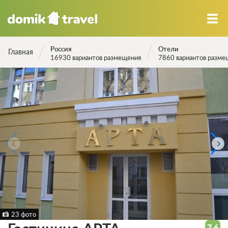
Россия
Отели
Главная
16930 вариантов размещения
7860 вариантов разме
23 фото
7.6