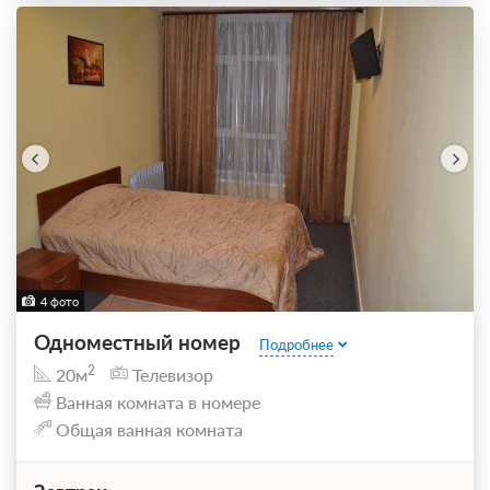
4 фото
Одноместный номер
Подробнее
2
20м
Телевизор
Ванная комната в номере
Общая ванная комната