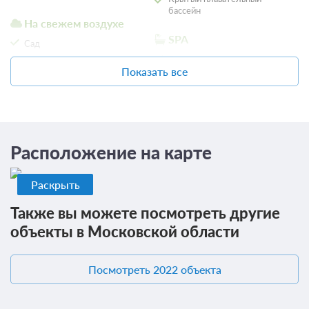
бассейн
На свежем воздухе
SPA
Сад
Сауна
Показать все
Рыбалка и охота
Местоположение
Рыбная ловля
Вид на сад
Расположение на карте
Раскрыть
Также вы можете посмотреть другие
объекты в Московской области
Посмотреть 2022 объекта