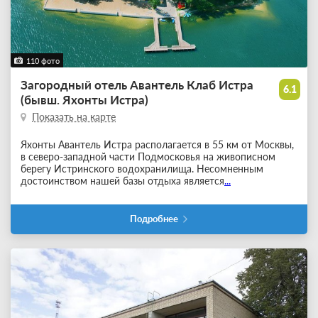
110 фото
Загородный отель Авантель Клаб Истра
6.1
(бывш. Яхонты Истра)
Показать на карте
Яхонты Авантель Истра располагается в 55 км от Москвы,
в северо-западной части Подмосковья на живописном
берегу Истринского водохранилища. Несомненным
достоинством нашей базы отдыха является
...
Подробнее