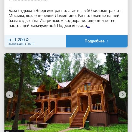
База отдыха «Энергия» располагается в 50 километрах от
Москвы, возле деревни Ламишино. Расположение нашей
базы отдыха на Истринском водохранилище делает ее
настоящей жемчужиной Подмосковья, а
...
от 1 200
Подробнее
ЗА НОЧЬ ДЛЯ 1 ГОСТЯ