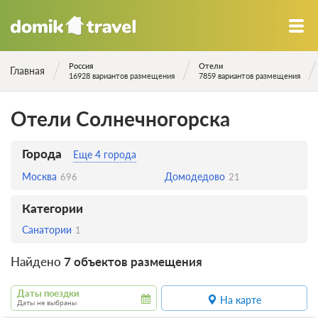
Россия
Отели
Главная
16928 вариантов размещения
7859 вариантов размещения
Отели Солнечногорска
Города
Еще 4 города
Москва
Домодедово
696
21
Категории
Санатории
1
Найдено
7 объектов размещения
Даты поездки
На карте
Даты не выбраны