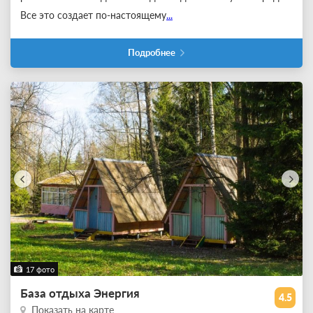
Все это создает по-настоящему
...
Подробнее
17 фото
База отдыха Энергия
4.5
Показать на карте