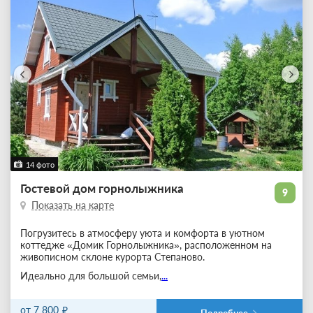
14 фото
Гостевой дом горнолыжника
9
Показать на карте
Погрузитесь в атмосферу уюта и комфорта в уютном
коттедже «Домик Горнолыжника», расположенном на
живописном склоне курорта Степаново.
Идеально для большой семьи,
...
от 7 800