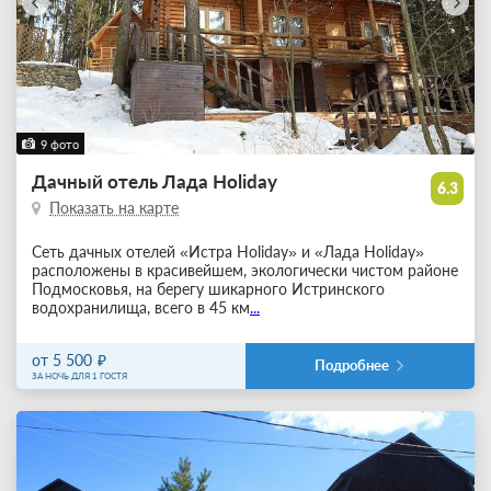
9 фото
Дачный отель Лада Holiday
6.3
Показать на карте
Сеть дачных отелей «Истра Holiday» и «Лада Holiday»
расположены в красивейшем, экологически чистом районе
Подмосковья, на берегу шикарного Истринского
водохранилища, всего в 45 км
...
от 5 500
Подробнее
ЗА НОЧЬ ДЛЯ 1 ГОСТЯ