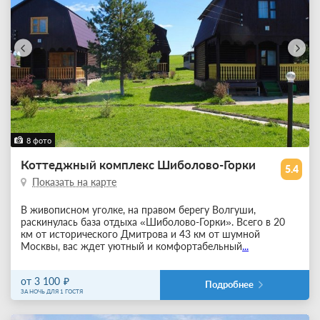
8 фото
Коттеджный комплекс Шиболово-Горки
5.4
Показать на карте
В живописном уголке, на правом берегу Волгуши,
раскинулась база отдыха «Шиболово-Горки». Всего в 20
км от исторического Дмитрова и 43 км от шумной
Москвы, вас ждет уютный и комфортабельный
...
от 3 100
Подробнее
ЗА НОЧЬ ДЛЯ 1 ГОСТЯ