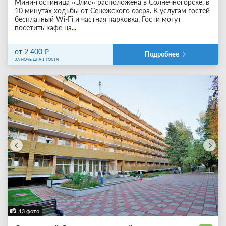
Мини-гостиница «Элис» расположена в Солнечногорске, в
10 минутах ходьбы от Сенежского озера. К услугам гостей
бесплатный Wi-Fi и частная парковка. Гости могут
посетить кафе на
...
от 2 400
Подробнее
ЗА НОЧЬ ДЛЯ 1 ГОСТЯ
13 фото