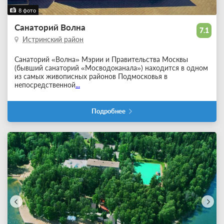
8 фото
Санаторий Волна
7.1
Истринский район
Санаторий «Волна» Мэрии и Правительства Москвы
(бывший санаторий «Мосводоканала») находится в одном
из самых живописных районов Подмосковья в
непосредственной
...
Подробнее