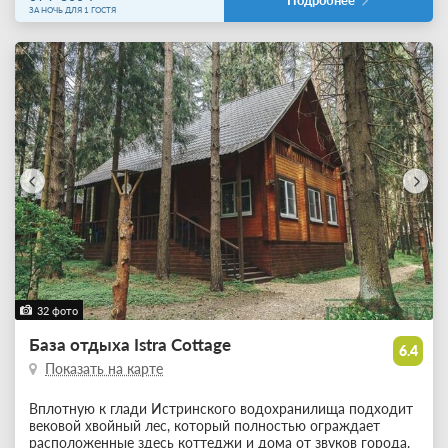
Подробнее
ЗА НОЧЬ ДЛЯ 1 ГОСТЯ
32 фото
База отдыха Istra Cottage
6.4
Показать на карте
Вплотную к глади Истринского водохранилища подходит
вековой хвойный лес, который полностью ограждает
расположенные здесь коттеджи и дома от звуков города.