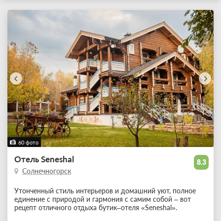
60 фото
Отель Seneshal
8.3
Солнечногорск
Утонченный стиль интерьеров и домашний уют, полное
единение с природой и гармония с самим собой – вот
рецепт отличного отдыха бутик–отеля «Seneshal».
...