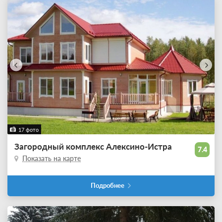
17 фото
Загородный комплекс Алексино-Истра
7.4
Показать на карте
Подробнее