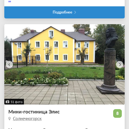
Подробнее
51 фото
Мини-гостиница Элис
8
Солнечногорск