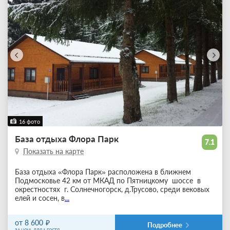
16 фото
База отдыха Флора Парк
7.1
Показать на карте
База отдыха «Флора Парк» расположена в ближнем
Подмосковье 42 км от МКАД по Пятницкому шоссе в
окрестностях г. Солнечногорск, д.Трусово, среди вековых
елей и сосен, в
...
от 8 600
Подробнее