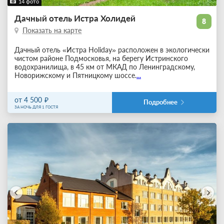
14 фото
Дачный отель Истра Холидей
8
Показать на карте
Дачный отель «Истра Holiday» расположен в экологически
чистом районе Подмосковья, на берегу Истринского
водохранилища, в 45 км от МКАД по Ленинградскому,
Новорижскому и Пятницкому шоссе.
...
от 4 500
Подробнее
ЗА НОЧЬ ДЛЯ 1 ГОСТЯ