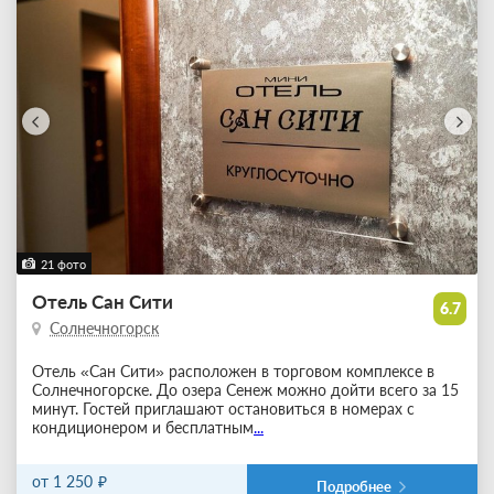
21 фото
Отель Сан Сити
6.7
Солнечногорск
Отель «Сан Сити» расположен в торговом комплексе в
Солнечногорске. До озера Сенеж можно дойти всего за 15
минут. Гостей приглашают остановиться в номерах с
кондиционером и бесплатным
...
от 1 250
Подробнее