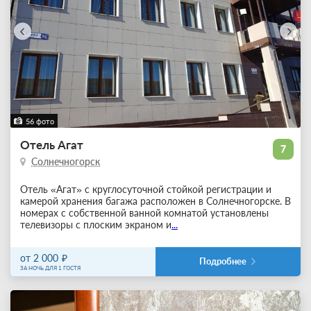
56 фото
Отель Агат
7
Солнечногорск
Отель «Агат» с круглосуточной стойкой регистрации и
камерой хранения багажа расположен в Солнечногорске. В
номерах с собственной ванной комнатой установлены
телевизоры с плоским экраном и
...
от 2 000
Подробнее
ЗА НОЧЬ ДЛЯ 1 ГОСТЯ