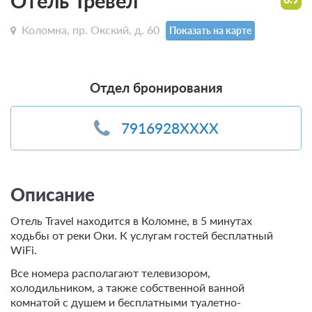
Отель Тревел
Коломна, пр. Окский, д. 60
Показать на карте
Отдел бронирования
7916928XXXX
Описание
Отель Travel находится в Коломне, в 5 минутах
ходьбы от реки Оки. К услугам гостей бесплатный
WiFi.
Все номера располагают телевизором,
холодильником, а также собственной ванной
комнатой с душем и бесплатными туалетно-