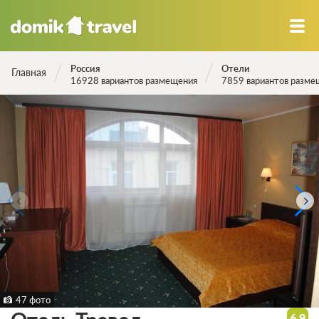
Россия
Отели
Главная
16928 вариантов размещения
7859 вариантов разме
47 фото
6.9