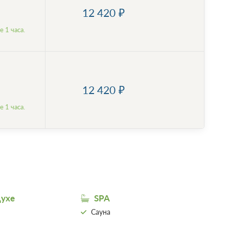
12 420
 1 часа.
12 420
 1 часа.
духе
SPA
Сауна