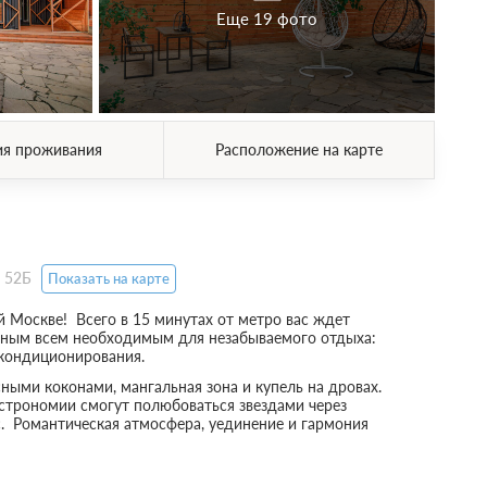
Еще 19 фото
ия проживания
Расположение на карте
. 52Б
Показать на карте
 Москве! Всего в 15 минутах от метро вас ждет
ным всем необходимым для незабываемого отдыха:
 кондиционирования.
ыми коконами, мангальная зона и купель на дровах.
строномии смогут полюбоваться звездами через
с. Романтическая атмосфера, уединение и гармония