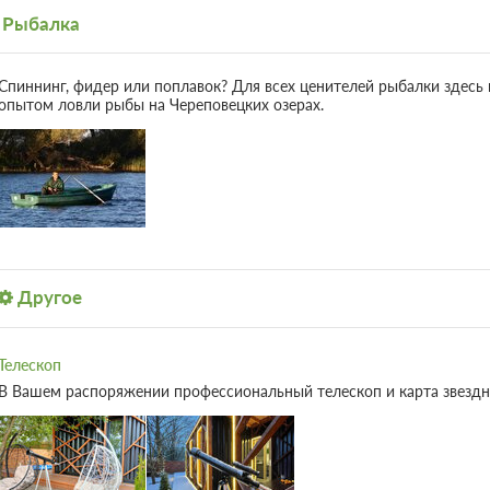
Рыбалка
Спиннинг, фидер или поплавок? Для всех ценителей рыбалки здесь
опытом ловли рыбы на Череповецких озерах.
Другое
Телескоп
В Вашем распоряжении профессиональный телескоп и карта звездно