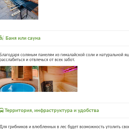
Баня или сауна
Благодаря соляным панелям из гималайской соли и натуральной яш
расслабиться и отвлечься от всех забот.
Территория, инфраструктура и удобства
Для грибников и влюбленных в лес будет возможность утолить свою