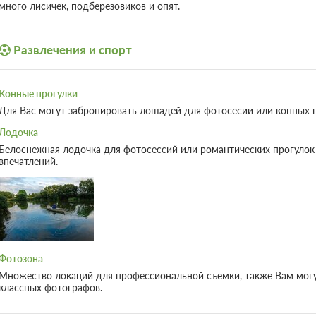
много лисичек, подберезовиков и опят.
Развлечения и спорт
Конные прогулки
Для Вас могут забронировать лошадей для фотосесии или конных п
Лодочка
Белоснежная лодочка для фотосессий или романтических прогуло
впечатлений.
Фотозона
Множество локаций для профессиональной съемки, также Вам могу
классных фотографов.