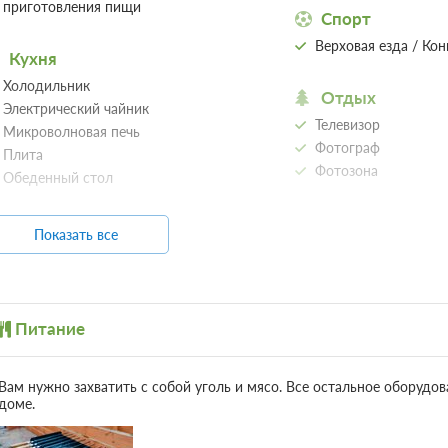
приготовления пищи
Спорт
Верховая езда / Ко
Кухня
Холодильник
Отдых
Электрический чайник
Телевизор
Микроволновая печь
Фотограф
Плита
Фотозона
Обеденный стол
Показать все
Питание
Вам нужно захватить с собой уголь и мясо. Все остальное оборуд
доме.