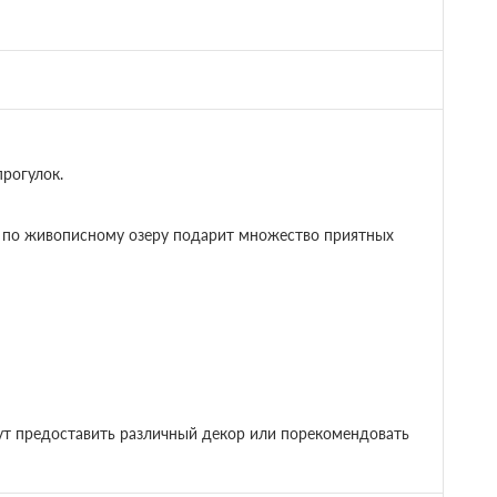
рогулок.
к по живописному озеру подарит множество приятных
т предоставить различный декор или порекомендовать