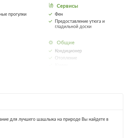
Сервисы
нные прогулки
Фен
Предоставление утюга и
гладильной доски
Общие
Кондиционер
Отопление
Камин
ование для лучшего шашлыка на природе Вы найдете в