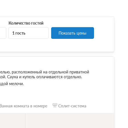
Количество гостей
1 гость
Показать цены
пелью, расположенный на отдельной приватной
ой. Сауна и купель оплачиваются отдельно.
ждой мелочи.
Ванная комната в номере
Сплит-система