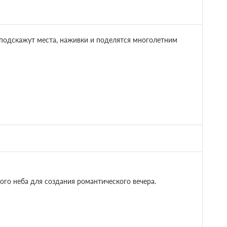
 подскажут места, наживки и поделятся многолетним
го неба для создания романтического вечера.