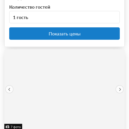
Количество гостей
1 гость
Показать цены
7 фото