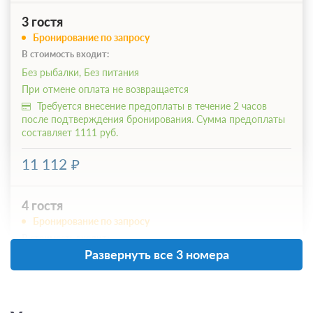
3 гостя
Бронирование по запросу
В стоимость входит:
Без рыбалки, Без питания
При отмене оплата не возвращается
Требуется внесение предоплаты в течение 2 часов
после подтверждения бронирования. Сумма предоплаты
составляет 1111 руб.
11 112
4 гостя
Бронирование по запросу
В стоимость входит:
Развернуть все 3 номера
Без рыбалки, Без питания
При отмене оплата не возвращается
Требуется внесение предоплаты в течение 2 часов
после подтверждения бронирования. Сумма предоплаты