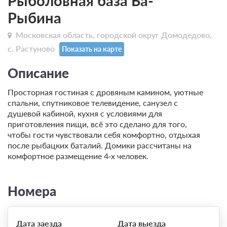
Рыболовная база Ба-
Рыбина
Московская область, городской округ Домодедово,
с. Растуново
Показать на карте
Описание
Просторная гостиная с дровяным камином, уютные
спальни, спутниковое телевидение, санузел с
душевой кабиной, кухня с условиями для
приготовления пищи, всё это сделано для того,
чтобы гости чувствовали себя комфортно, отдыхая
после рыбацких баталий. Домики рассчитаны на
комфортное размещение 4‑х человек.
Номера
Дата заезда
Дата выезда