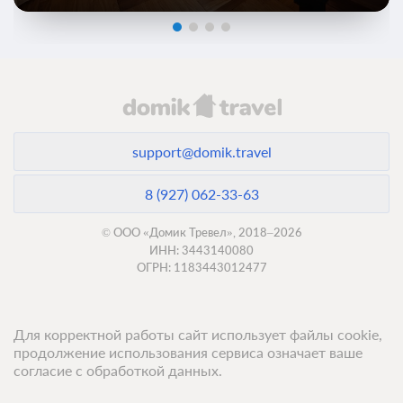
support@domik.travel
8 (927) 062-33-63
© ООО «Домик Тревел», 2018–2026
ИНН: 3443140080
ОГРН: 1183443012477
Для корректной работы сайт использует файлы cookie,
продолжение использования сервиса означает ваше
согласие с обработкой данных.