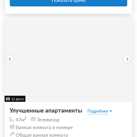
12 фото
Улучшенные апартаменты
Подробнее
2
47м
Телевизор
Ванная комната в номере
Общая ванная комната