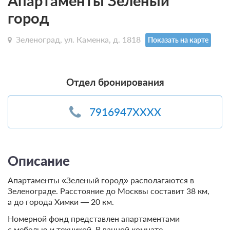
Апартаменты Зеленый
город
Зеленоград, ул. Каменка, д. 1818
Показать на карте
Отдел бронирования
7916947XXXX
Описание
Апартаменты «Зеленый город» располагаются в
Зеленограде. Расстояние до Москвы составит 38 км,
а до города Химки — 20 км.
Номерной фонд представлен апартаментами
с мебелью и техникой. В ванной комнате